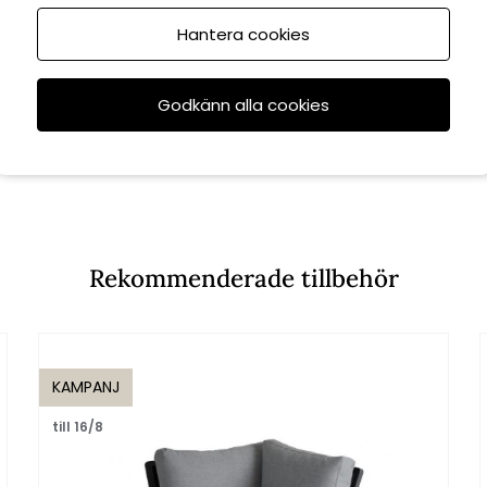
Hantera cookies
Godkänn alla cookies
Rekommenderade tillbehör
KAMPANJ
till 16/8