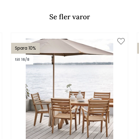
Se fler varor
Spara 10%
till 16/8