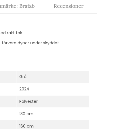
umärke: Brafab
Recensioner
ed rakt tak.
t förvara dynor under skyddet.
Grå
2024
Polyester
130 cm
160 cm