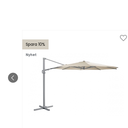
Spara 10%
Nyhet