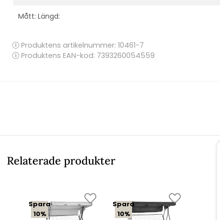
Mått: Längd:
Produktens artikelnummer:
10461-7
Produktens EAN-kod: 7393260054559
Relaterade produkter
Spara
Spara
10%
10%