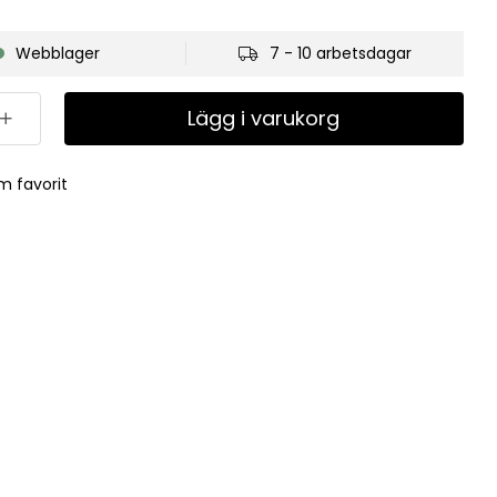
Webblager
7 - 10 arbetsdagar
Lägg i varukorg
m favorit