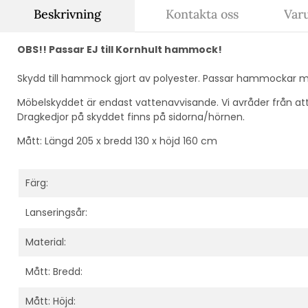
Beskrivning
Kontakta oss
Var
OBS!! Passar EJ till Kornhult hammock!
Skydd till hammock gjort
av polyester. Passar hammockar m
Möbelskyddet är endast vattenavvisande. Vi avråder från at
Dragkedjor på skyddet finns på sidorna/hörnen.
Mått: Längd 205 x bredd 130 x höjd 160 cm
Färg:
Lanseringsår:
Material:
Mått: Bredd:
Mått: Höjd: