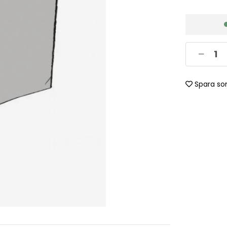
Spara so