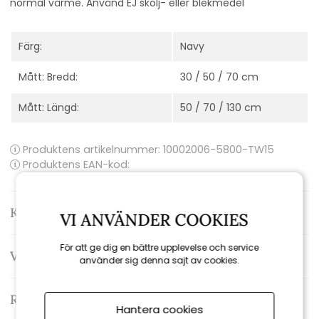
normal värme. Använd EJ skölj- eller blekmedel
Färg:
Navy
Mått: Bredd:
30 / 50 / 70 cm
Mått: Längd:
50 / 70 / 130 cm
Produktens artikelnummer:
10002006-5800-TW15
Produktens EAN-kod:
Kontakta oss
VI ANVÄNDER COOKIES
För att ge dig en bättre upplevelse och service
Varumärke: Lexington
använder sig denna sajt av cookies.
Recensioner
Hantera cookies