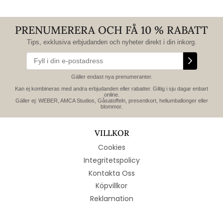
PRENUMERERA OCH FÅ 10 % RABATT
Tips, exklusiva erbjudanden och nyheter direkt i din inkorg.
Gäller endast nya prenumeranter.
Kan ej kombineras med andra erbjudanden eller rabatter. Giltig i sju dagar enbart
online.
Gäller ej: WEBER, AMCA Studios, Gåsatoffeln, presentkort, heliumballonger eller
blommor.
VILLKOR
Cookies
Integritetspolicy
Kontakta Oss
Köpvillkor
Reklamation