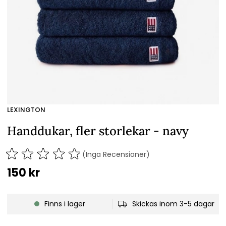
LEXINGTON
Handdukar, fler storlekar - navy
(Inga Recensioner)
150
kr
Finns i lager
Skickas inom 3-5 dagar