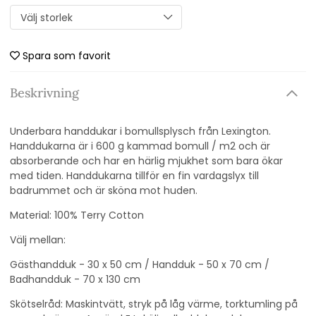
Spara som favorit
Beskrivning
Underbara handdukar i bomullsplysch från Lexington.
Handdukarna är i 600 g kammad bomull / m2 och är
absorberande och har en härlig mjukhet som bara ökar
med tiden. Handdukarna tillför en fin vardagslyx till
badrummet och är sköna mot huden.
Material: 100% Terry Cotton
Välj mellan:
Gästhandduk - 30 x 50 cm / Handduk - 50 x 70 cm /
Badhandduk - 70 x 130 cm
Skötselråd: Maskintvätt, stryk på låg värme, torktumling på