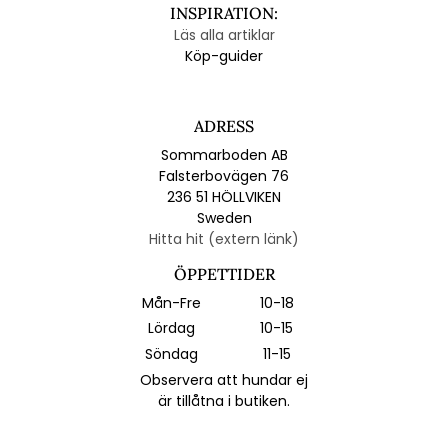
INSPIRATION:
Läs alla artiklar
Köp-guider
ADRESS
Sommarboden AB
Falsterbovägen 76
236 51 HÖLLVIKEN
Sweden
Hitta hit (extern länk)
ÖPPETTIDER
Mån-Fre
10-18
Lördag
10-15
Söndag
11-15
Observera att hundar ej
är tillåtna i butiken.