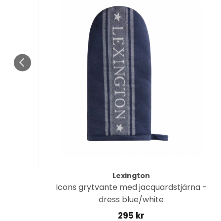
Lexington
Icons grytvante med jacquardstjärna -
dress blue/white
295 kr