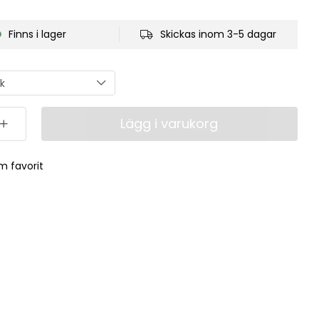
Finns i lager
Skickas inom 3-5 dagar
Lägg i varukorg
m favorit