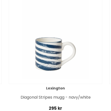
Lexington
Diagonal Stripes mugg - navy/white
295 kr