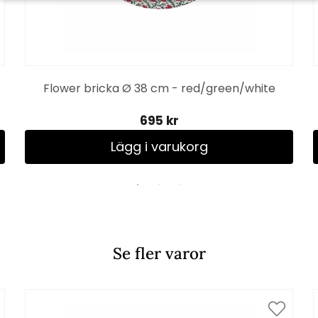
Flower bricka Ø 38 cm - red/green/white
695 kr
Lägg i varukorg
Se fler varor