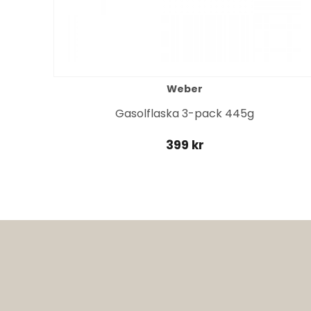
Weber
it
Gasolflaska 3-pack 445g
399 kr