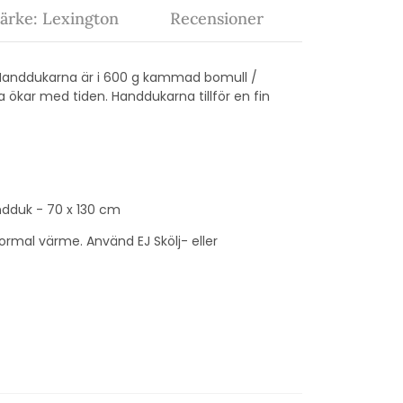
ärke: Lexington
Recensioner
. Handdukarna är i 600 g kammad bomull /
ökar med tiden. Handdukarna tillför en fin
dduk - 70 x 130 cm
ormal värme. Använd EJ Skölj- eller