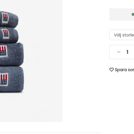
Spara so