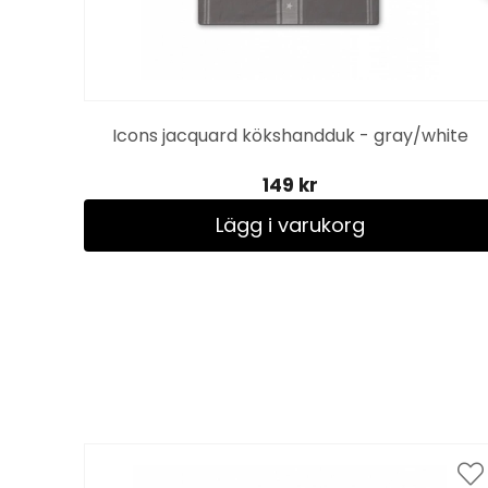
Icons jacquard kökshandduk - gray/white
149 kr
Lägg i varukorg