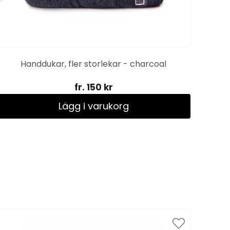
Handdukar, fler storlekar - charcoal
fr. 150 kr
Lägg i varukorg