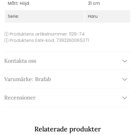
Mått: Höjd:
31 cm
Serie:
Haru
Produktens artikelnummer:
1129-74
Produktens EAN-kod: 7393260065371
Kontakta oss
Varumärke: Brafab
Recensioner
Relaterade produkter