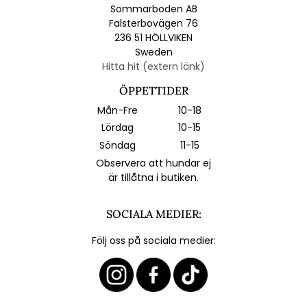
Sommarboden AB
Falsterbovägen 76
236 51 HÖLLVIKEN
Sweden
Hitta hit (extern länk)
ÖPPETTIDER
Mån-Fre
10-18
Lördag
10-15
Söndag
11-15
Observera att hundar ej
är tillåtna i butiken.
SOCIALA MEDIER:
Följ oss på sociala medier: