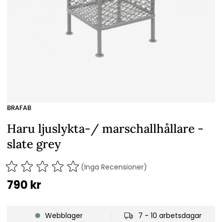
BRAFAB
Haru ljuslykta-/ marschallhållare -
slate grey
(Inga Recensioner)
790
kr
Webblager
7 - 10 arbetsdagar