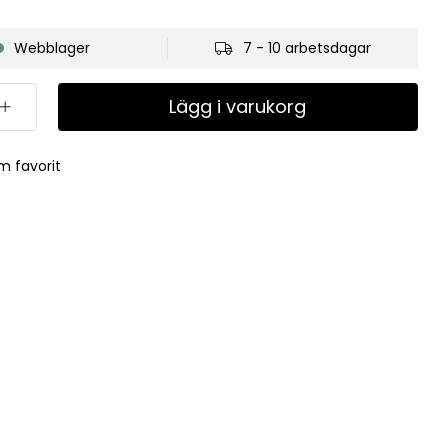
Webblager
7 - 10 arbetsdagar
Lägg i varukorg
m favorit