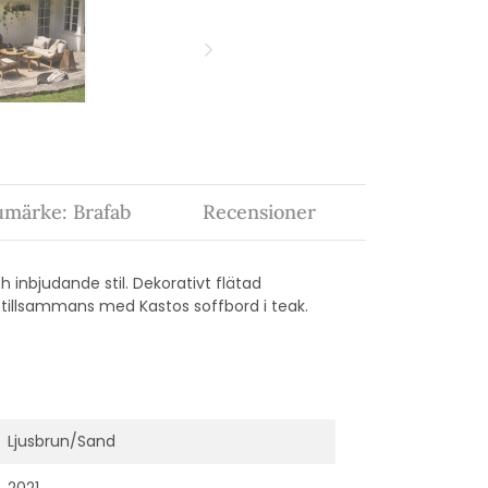
umärke: Brafab
Recensioner
h inbjudande stil. Dekorativt flätad
 tillsammans med Kastos soffbord i teak.
Ljusbrun/Sand
2021