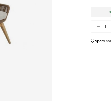
Spara so