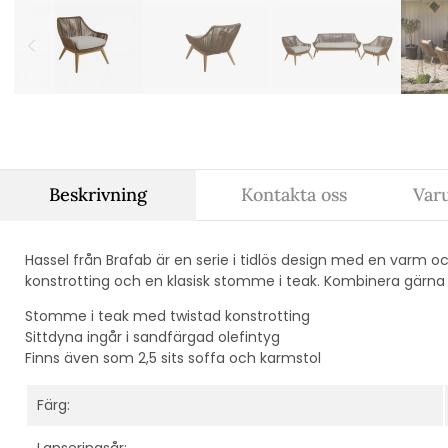
Beskrivning
Kontakta oss
Var
Hassel från Brafab är en serie i tidlös design med en varm oc
konstrotting och en klasisk stomme i teak. Kombinera gärna
Stomme i teak med twistad konstrotting
Sittdyna ingår i sandfärgad olefintyg
Finns även som 2,5 sits soffa och karmstol
Färg:
Lanseringsår: