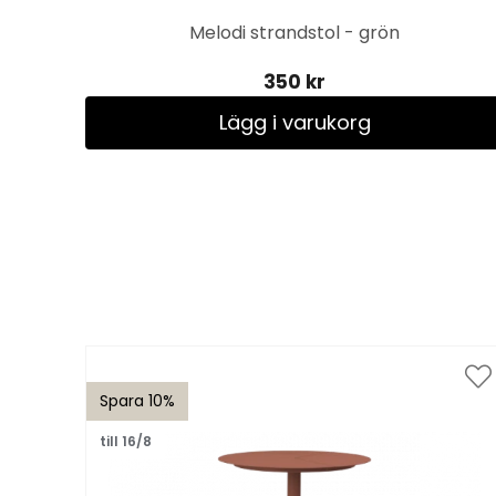
Melodi strandstol - grön
350 kr
Lägg i varukorg
Spara 10%
till 16/8