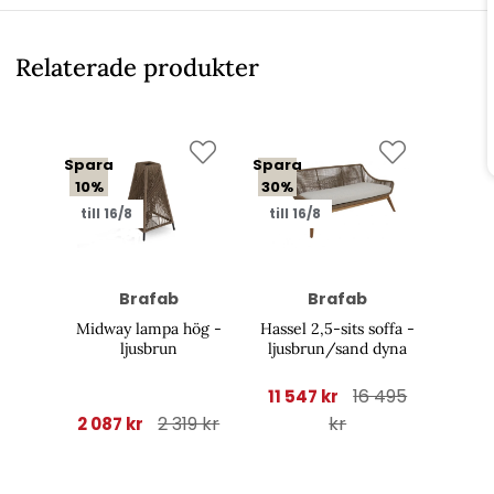
Relaterade produkter
Spara
Spara
10%
30%
till 16/8
till 16/8
Brafab
Brafab
Midway lampa hög -
Hassel 2,5-sits soffa -
ljusbrun
ljusbrun/sand dyna
16 495
11 547 kr
2 319 kr
kr
2 087 kr