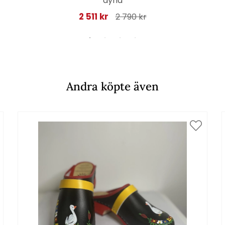
dyna
2 511 kr
2 790 kr
Andra köpte även