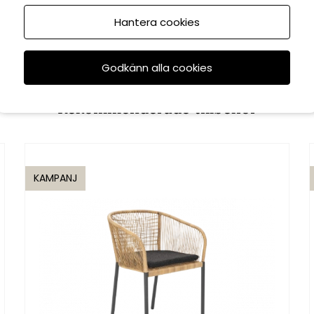
l. bord - light
ey/grey dyna
Hantera cookies
14 999
99 kr
kr
Godkänn alla cookies
Rekommenderade tillbehör
KAMPANJ