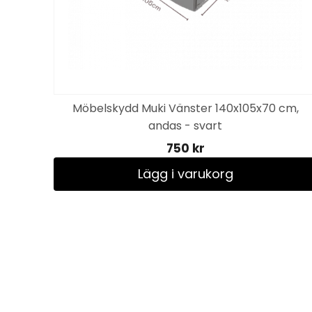
Möbelskydd Muki Vänster 140x105x70 cm,
art
andas - svart
750 kr
Lägg i varukorg