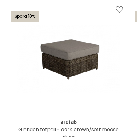
Spara 10%
Brafab
Glendon fotpall - dark brown/soft moose