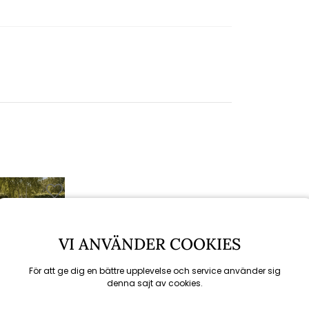
VI ANVÄNDER COOKIES
För att ge dig en bättre upplevelse och service använder sig
Brafab
denna sajt av cookies.
örnsoffa Large