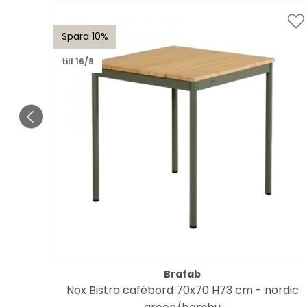
Spara 10%
till 16/8
Brafab
Nox Bistro cafébord 70x70 H73 cm - nordic