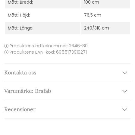
Mått: Bredd:
100 cm
Mått: Höjd:
76,5 cm
Mått: Längd:
240/310 cm
Produktens artikelnummer:
2646-80
Produktens EAN-kod: 6955173910271
Kontakta oss
Varumärke: Brafab
Recensioner