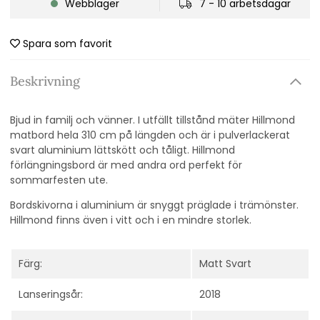
Webblager
7 - 10 arbetsdagar
Spara som favorit
Beskrivning
Bjud in familj och vänner. I utfällt tillstånd mäter Hillmond
matbord hela 310 cm på längden och är i pulverlackerat
svart aluminium lättskött och tåligt. Hillmond
förlängningsbord är med andra ord perfekt för
sommarfesten ute.
Bordskivorna i aluminium är snyggt präglade i trämönster.
Hillmond finns även i vitt och i en mindre storlek.
Färg:
Matt Svart
Lanseringsår:
2018