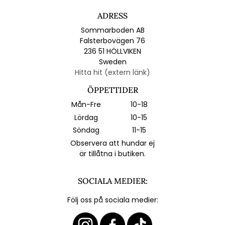
ADRESS
Sommarboden AB
Falsterbovägen 76
236 51 HÖLLVIKEN
Sweden
Hitta hit (extern länk)
ÖPPETTIDER
Mån-Fre
10-18
Lördag
10-15
Söndag
11-15
Observera att hundar ej
är tillåtna i butiken.
SOCIALA MEDIER:
Följ oss på sociala medier: