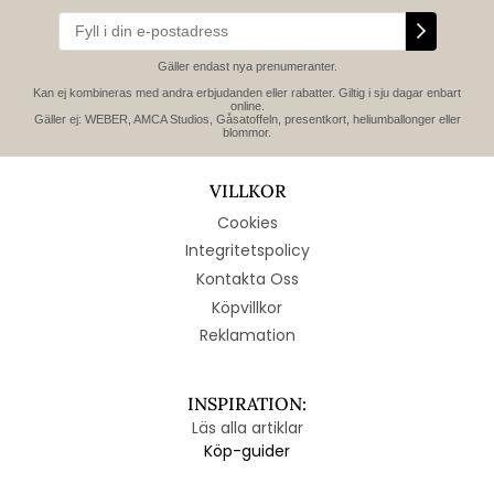
Gäller endast nya prenumeranter.
Kan ej kombineras med andra erbjudanden eller rabatter. Giltig i sju dagar enbart
online.
Gäller ej: WEBER, AMCA Studios, Gåsatoffeln, presentkort, heliumballonger eller
blommor.
VILLKOR
Cookies
Integritetspolicy
Kontakta Oss
Köpvillkor
Reklamation
INSPIRATION:
Läs alla artiklar
Köp-guider