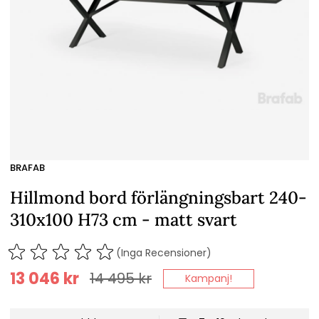
BRAFAB
Hillmond bord förlängningsbart 240-
310x100 H73 cm - matt svart
(Inga Recensioner)
13 046
kr
14 495
kr
Kampanj!