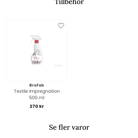
Tillbehör
Brafab
Textile Impregnation
500 ml
270 kr
Se fler varor