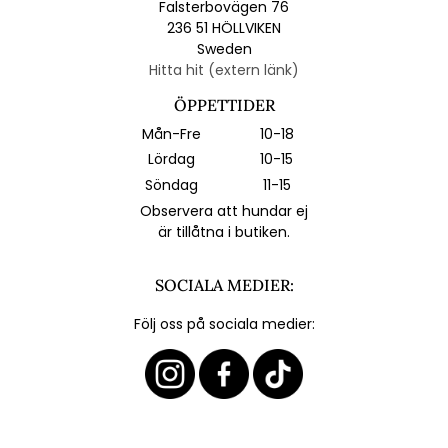
Falsterbovägen 76
236 51 HÖLLVIKEN
Sweden
Hitta hit (extern länk)
ÖPPETTIDER
Mån-Fre
10-18
Lördag
10-15
Söndag
11-15
Observera att hundar ej
är tillåtna i butiken.
SOCIALA MEDIER:
Följ oss på sociala medier: