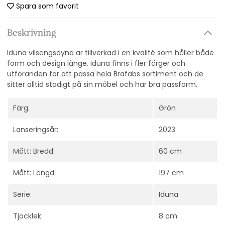
Spara som favorit
Beskrivning
Iduna vilsängsdyna är tillverkad i en kvalité som håller både
form och design länge. Iduna finns i fler färger och
utföranden för att passa hela Brafabs sortiment och de
sitter alltid stadigt på sin möbel och har bra passform.
Färg:
Grön
Lanseringsår:
2023
Mått: Bredd:
60 cm
Mått: Längd:
197 cm
Serie:
Iduna
Tjocklek:
8 cm