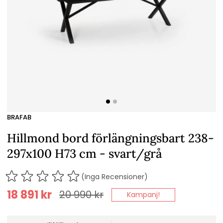
BRAFAB
Hillmond bord förlängningsbart 238-
297x100 H73 cm - svart/grå
(Inga Recensioner)
18 891
kr
20 990
kr
Kampanj!