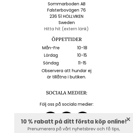
Sommarboden AB
Falsterbovägen 76
236 51 HÖLLVIKEN
Sweden
Hitta hit (extern länk)
ÖPPETTIDER
Mån-Fre
10-18
Lördag
10-15
Söndag
11-15
Observera att hundar ej
är tillåtna i butiken.
SOCIALA MEDIER:
Följ oss på sociala medier:
10 % rabatt på ditt första köp online!
Prenumerera på vårt nyhetsbrev och få tips,