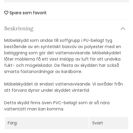
Spara som favorit
Beskrivning
Möbelskydd som andas till soffgrupp i PU-belagt tyg
bestående av en syntetiskt basväv av polyester med en
beläggning som gör det vattenavvisande. Möbelskyddet
låter möblerna få ett visst insläpp av luft för att undvika
fukt- och mögelskador. De flesta av skydden har också
smarta fästanordningar av kardborre.
Möbelskyddet är endast vattenavvisande. Vi avråder från
att förvara dynor under skyddet vintertid.
Detta skydd finns även PVC-belagt som är så nära
vattentätt man kan komma.
Färg:
Svart