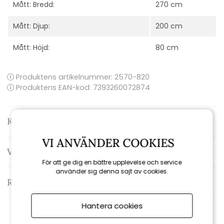
Mått: Bredd:
270 cm
Mått: Djup:
200 cm
Mått: Höjd:
80 cm
Produktens artikelnummer:
2570-820
Produktens EAN-kod: 7393260072874
Kontakta oss
VI ANVÄNDER COOKIES
Varumärke: Brafab
För att ge dig en bättre upplevelse och service
använder sig denna sajt av cookies.
Recensioner
Hantera cookies
Rekommenderade tillbehör