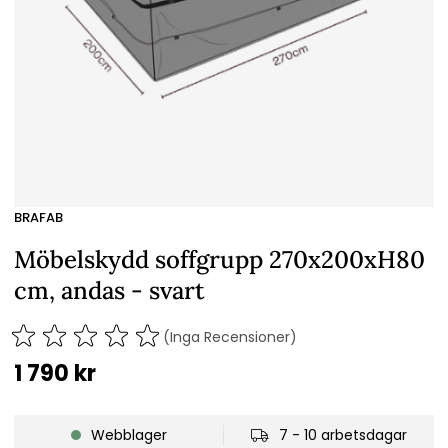
BRAFAB
Möbelskydd soffgrupp 270x200xH80
cm, andas - svart
(Inga Recensioner)
1 790
kr
Webblager
7 - 10 arbetsdagar