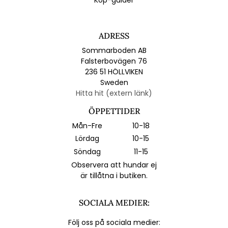
ADRESS
Sommarboden AB
Falsterbovägen 76
236 51 HÖLLVIKEN
Sweden
Hitta hit (extern länk)
ÖPPETTIDER
Mån-Fre
10-18
Lördag
10-15
Söndag
11-15
Observera att hundar ej
är tillåtna i butiken.
SOCIALA MEDIER:
Följ oss på sociala medier: