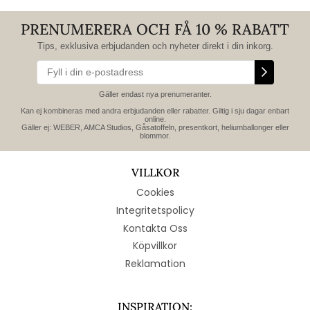
PRENUMERERA OCH FÅ 10 % RABATT
Tips, exklusiva erbjudanden och nyheter direkt i din inkorg.
Gäller endast nya prenumeranter.
Kan ej kombineras med andra erbjudanden eller rabatter. Giltig i sju dagar enbart
online.
Gäller ej: WEBER, AMCA Studios, Gåsatoffeln, presentkort, heliumballonger eller
blommor.
VILLKOR
Cookies
Integritetspolicy
Kontakta Oss
Köpvillkor
Reklamation
INSPIRATION: