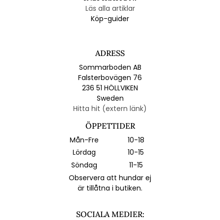
Läs alla artiklar
Köp-guider
ADRESS
Sommarboden AB
Falsterbovägen 76
236 51 HÖLLVIKEN
Sweden
Hitta hit (extern länk)
ÖPPETTIDER
Mån-Fre
10-18
Lördag
10-15
Söndag
11-15
Observera att hundar ej
är tillåtna i butiken.
SOCIALA MEDIER: