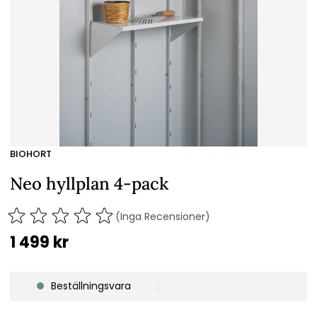
BIOHORT
Neo hyllplan 4-pack
(Inga Recensioner)
1 499
kr
Beställningsvara