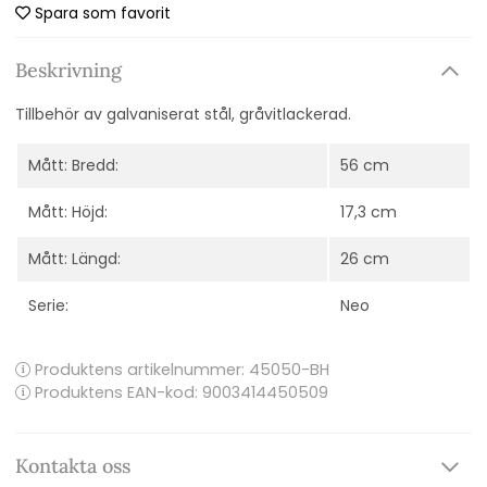
Spara som favorit
Beskrivning
Tillbehör av galvaniserat stål, gråvitlackerad.
Mått: Bredd:
56 cm
Mått: Höjd:
17,3 cm
Mått: Längd:
26 cm
Serie:
Neo
Produktens artikelnummer:
45050-BH
Produktens EAN-kod: 9003414450509
Kontakta oss