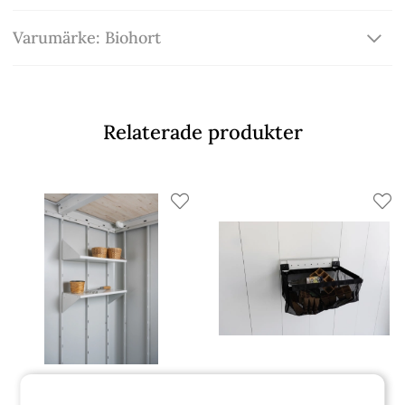
Varumärke: Biohort
Relaterade produkter
Biohort
Biohort