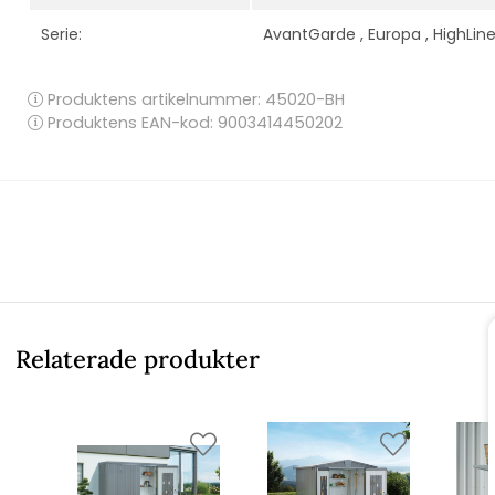
Serie:
AvantGarde
,
Europa
,
HighLin
Produktens artikelnummer:
45020-BH
Produktens EAN-kod: 9003414450202
Relaterade produkter