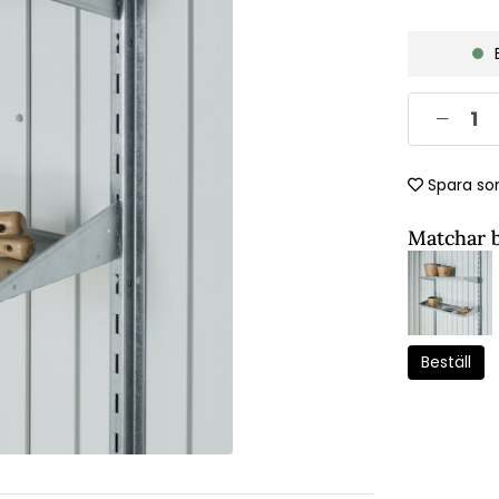
Spara so
Matchar 
Beställ