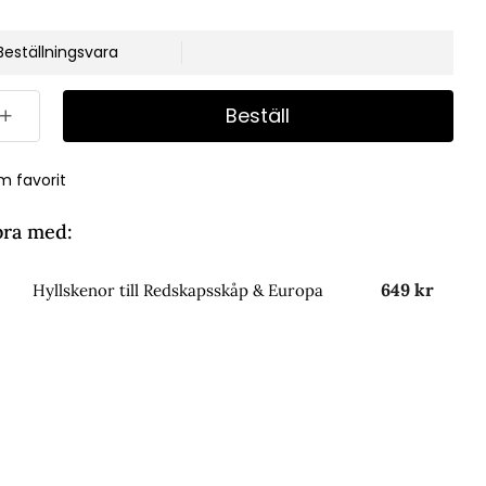
Beställningsvara
Beställ
m favorit
bra med:
649 kr
Hyllskenor till Redskapsskåp & Europa