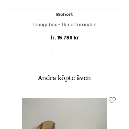
Biohort
Loungebox - fler utföranden
fr. 15 799 kr
Andra köpte även