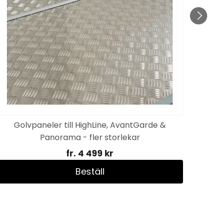
Golvpaneler till HighLine, AvantGarde &
Panorama - fler storlekar
fr. 4 499 kr
Beställ