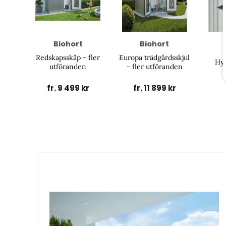
Biohort
Biohort
Redskapsskåp - fler
Europa trädgårdsskjul
Hyl
utföranden
- fler utföranden
fr. 9 499 kr
fr. 11 899 kr