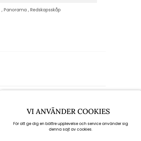
e
,
Panorama
,
Redskapsskåp
VI ANVÄNDER COOKIES
För att ge dig en bättre upplevelse och service använder sig
denna sajt av cookies.