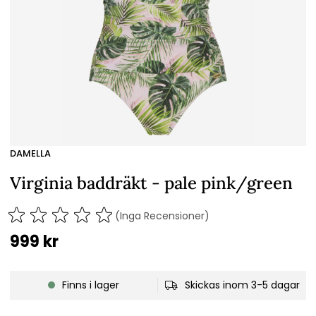
DAMELLA
Virginia baddräkt - pale pink/green
(Inga Recensioner)
999
kr
Finns i lager
Skickas inom 3-5 dagar