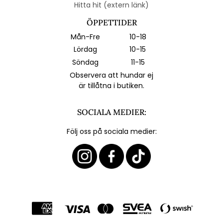
Hitta hit (extern länk)
ÖPPETTIDER
Mån-Fre
10-18
Lördag
10-15
Söndag
11-15
Observera att hundar ej
är tillåtna i butiken.
SOCIALA MEDIER:
Följ oss på sociala medier: