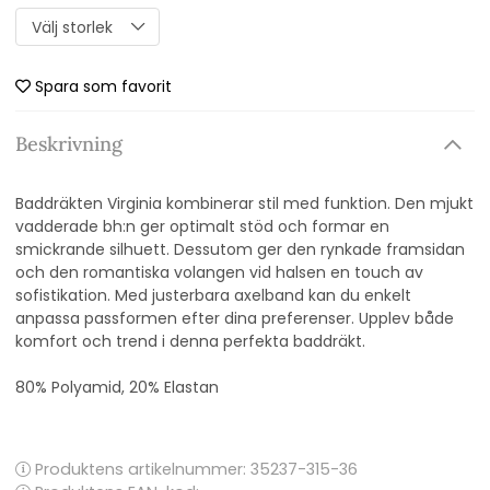
Spara som favorit
Beskrivning
Baddräkten Virginia kombinerar stil med funktion. Den mjukt
vadderade bh:n ger optimalt stöd och formar en
smickrande silhuett. Dessutom ger den rynkade framsidan
och den romantiska volangen vid halsen en touch av
sofistikation. Med justerbara axelband kan du enkelt
anpassa passformen efter dina preferenser. Upplev både
komfort och trend i denna perfekta baddräkt.
80% Polyamid, 20% Elastan
Produktens artikelnummer:
35237-315-36