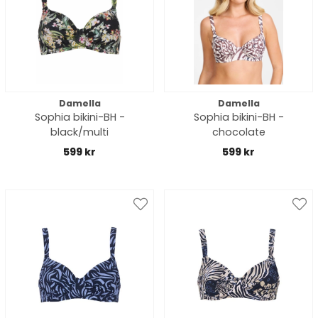
Damella
Damella
Sophia bikini-BH -
Sophia bikini-BH -
black/multi
chocolate
599 kr
599 kr