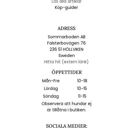
Läs alla artiklar
Köp-guider
ADRESS
Sommarboden AB
Falsterbovägen 76
236 51 HÖLLVIKEN
Sweden
Hitta hit (extern länk)
ÖPPETTIDER
Mån-Fre
10-18
Lördag
10-15
Söndag
11-15
Observera att hundar ej
är tillåtna i butiken.
SOCIALA MEDIER: