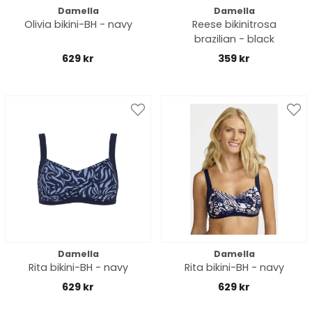
Damella
Damella
Olivia bikini-BH - navy
Reese bikinitrosa
brazilian - black
629 kr
359 kr
Damella
Damella
Rita bikini-BH - navy
Rita bikini-BH - navy
629 kr
629 kr