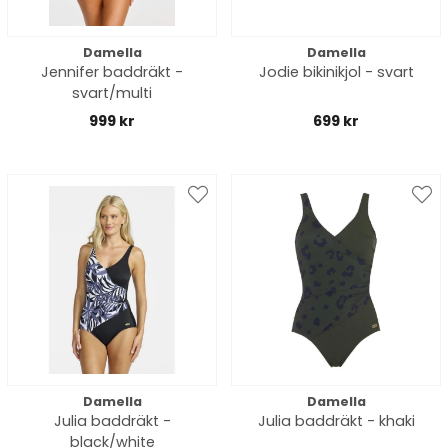
Damella
Damella
Jennifer baddräkt -
Jodie bikinikjol - svart
svart/multi
999 kr
699 kr
Damella
Damella
Julia baddräkt -
Julia baddräkt - khaki
black/white