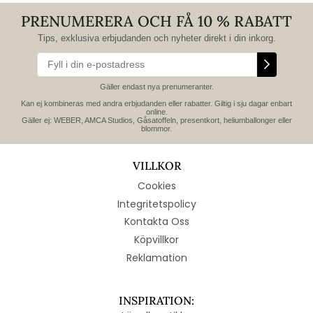
PRENUMERERA OCH FÅ 10 % RABATT
Tips, exklusiva erbjudanden och nyheter direkt i din inkorg.
Gäller endast nya prenumeranter.
Kan ej kombineras med andra erbjudanden eller rabatter. Giltig i sju dagar enbart
online.
Gäller ej: WEBER, AMCA Studios, Gåsatoffeln, presentkort, heliumballonger eller
blommor.
VILLKOR
Cookies
Integritetspolicy
Kontakta Oss
Köpvillkor
Reklamation
INSPIRATION: