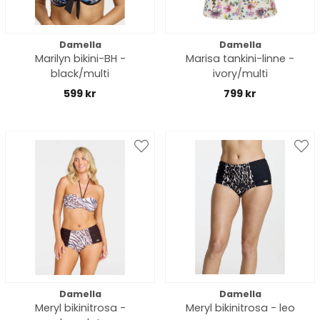
Damella
Damella
Marilyn bikini-BH -
Marisa tankini-linne -
black/multi
ivory/multi
599 kr
799 kr
Damella
Damella
Meryl bikinitrosa -
Meryl bikinitrosa - leo