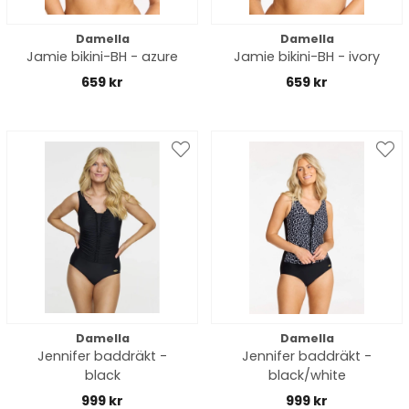
Damella
Damella
Jamie bikini-BH - azure
Jamie bikini-BH - ivory
659 kr
659 kr
Damella
Damella
Jennifer baddräkt -
Jennifer baddräkt -
black
black/white
999 kr
999 kr