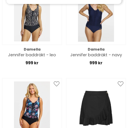
Damella
Damella
Jennifer baddräkt - leo
Jennifer baddräkt - navy
999 kr
999 kr