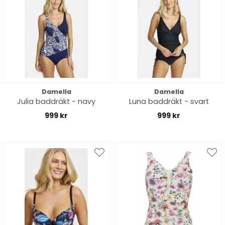
Damella
Damella
Julia baddräkt - navy
Luna baddräkt - svart
999 kr
999 kr