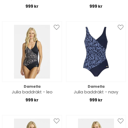
999 kr
999 kr
Damella
Damella
Julia baddräkt - leo
Julia baddräkt - navy
999 kr
999 kr