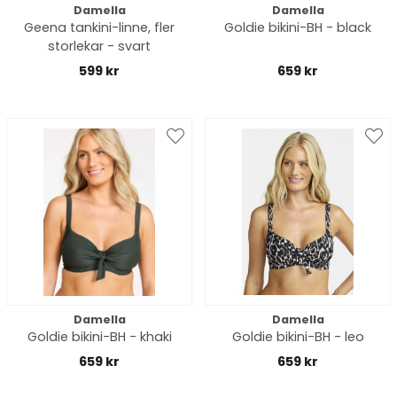
Damella
Damella
Geena tankini-linne, fler
Goldie bikini-BH - black
storlekar - svart
599 kr
659 kr
Damella
Damella
Goldie bikini-BH - khaki
Goldie bikini-BH - leo
659 kr
659 kr