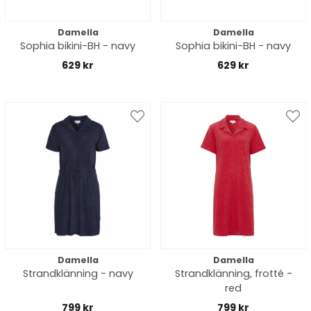
Damella
Damella
Sophia bikini-BH - navy
Sophia bikini-BH - navy
629 kr
629 kr
Damella
Damella
Strandklänning - navy
Strandklänning, frotté -
red
799 kr
799 kr