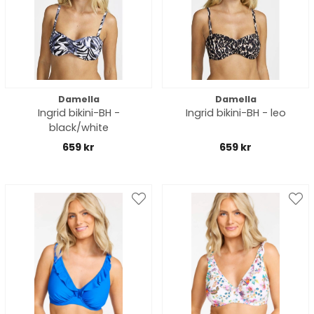
Damella
Damella
Ingrid bikini-BH -
Ingrid bikini-BH - leo
black/white
659 kr
659 kr