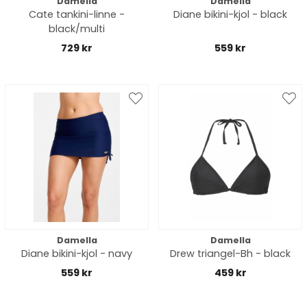
Damella
Damella
Cate tankini-linne -
Diane bikini-kjol - black
black/multi
729 kr
559 kr
Damella
Damella
Diane bikini-kjol - navy
Drew triangel-Bh - black
559 kr
459 kr