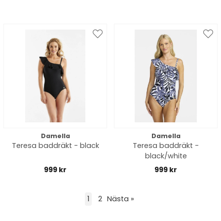
Damella
Damella
Teresa baddräkt - black
Teresa baddräkt -
black/white
999 kr
999 kr
1
2
Nästa
»