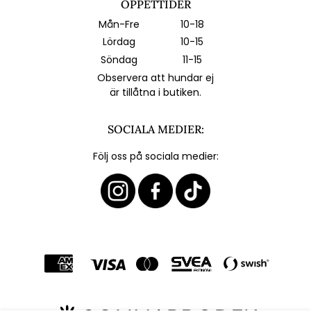
ÖPPETTIDER
Mån-Fre
10-18
Lördag
10-15
Söndag
11-15
Observera att hundar ej
är tillåtna i butiken.
SOCIALA MEDIER:
Följ oss på sociala medier: