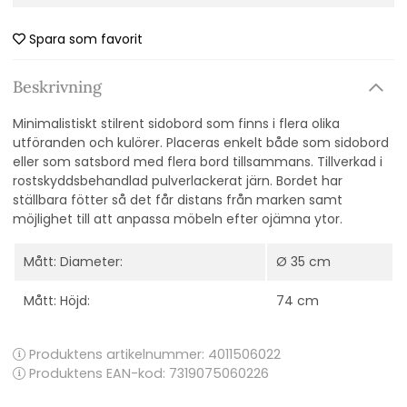
Spara som favorit
Beskrivning
Minimalistiskt stilrent sidobord som finns i flera olika
utföranden och kulörer. Placeras enkelt både som sidobord
eller som satsbord med flera bord tillsammans. Tillverkad i
rostskyddsbehandlad pulverlackerat järn. Bordet har
ställbara fötter så det får distans från marken samt
möjlighet till att anpassa möbeln efter ojämna ytor.
Mått: Diameter:
Ø 35 cm
Mått: Höjd:
74 cm
Produktens artikelnummer:
4011506022
Produktens EAN-kod: 7319075060226