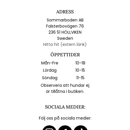
ADRESS
Sommarboden AB
Falsterbovägen 76
236 51 HÖLLVIKEN
Sweden
Hitta hit (extern länk)
ÖPPETTIDER
Mån-Fre
10-18
Lördag
10-15
Söndag
11-15
Observera att hundar ej
är tillåtna i butiken.
SOCIALA MEDIER:
Följ oss på sociala medier: