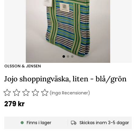
OLSSON & JENSEN
Jojo shoppingväska, liten - blå/grön
(Inga Recensioner)
279
kr
Finns i lager
Skickas inom 3-5 dagar