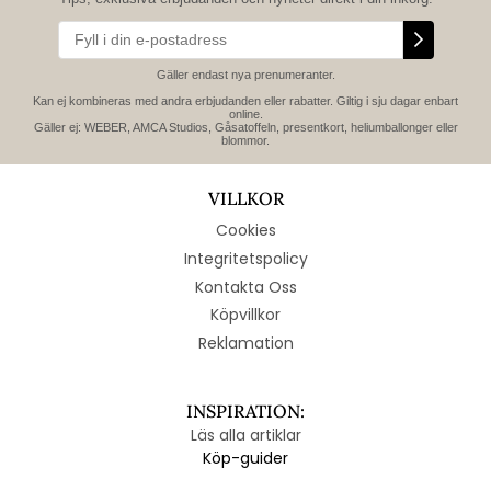
Gäller endast nya prenumeranter.
Kan ej kombineras med andra erbjudanden eller rabatter. Giltig i sju dagar enbart
online.
Gäller ej: WEBER, AMCA Studios, Gåsatoffeln, presentkort, heliumballonger eller
blommor.
VILLKOR
Cookies
Integritetspolicy
Kontakta Oss
Köpvillkor
Reklamation
INSPIRATION:
Läs alla artiklar
Köp-guider