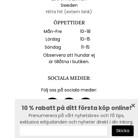
Sweden
Hitta hit (extern länk)
ÖPPETTIDER
Mån-Fre
10-18
Lördag
10-15
Söndag
11-15
Observera att hundar ej
är tillåtna i butiken.
SOCIALA MEDIER:
Följ oss på sociala medier:
10 % rabatt på ditt första köp online!
Prenumerera på vårt nyhetsbrev och få tips,
exklusiva erbjudanden och nyheter direkt i din inkorg.
E-post :