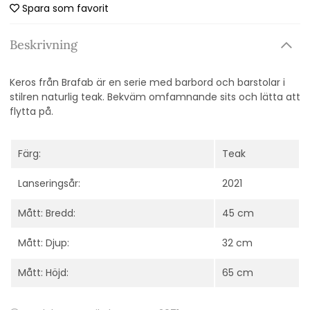
Spara som favorit
Beskrivning
Keros från Brafab är en serie med barbord och barstolar i
stilren naturlig teak. Bekväm omfamnande sits och lätta att
flytta på.
Färg:
Teak
Lanseringsår:
2021
Mått: Bredd:
45 cm
Mått: Djup:
32 cm
Mått: Höjd:
65 cm