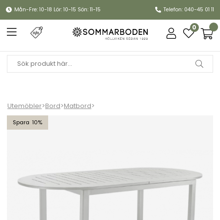
Mån-Fre: 10-18 Lör: 10-15 Sön: 11-15
Telefon: 040-45 01 11
0
Utemöbler
>
Bord
>
Matbord
>
Lomma Elipse bord förlängningsbart 220-280x110 H73 cm - light
10