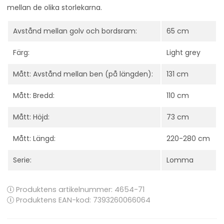
mellan de olika storlekarna.
Avstånd mellan golv och bordsram:
65 cm
Färg:
Light grey
Mått: Avstånd mellan ben (på längden):
131 cm
Mått: Bredd:
110 cm
Mått: Höjd:
73 cm
Mått: Längd:
220-280 cm
Serie:
Lomma
Produktens artikelnummer:
4654-71
Produktens EAN-kod: 7393260066064