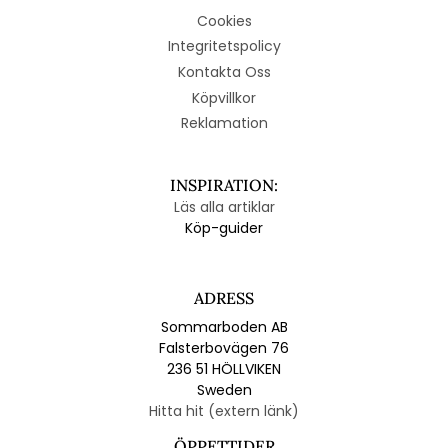
Cookies
Integritetspolicy
Kontakta Oss
Köpvillkor
Reklamation
INSPIRATION:
Läs alla artiklar
Köp-guider
ADRESS
Sommarboden AB
Falsterbovägen 76
236 51 HÖLLVIKEN
Sweden
Hitta hit (extern länk)
ÖPPETTIDER