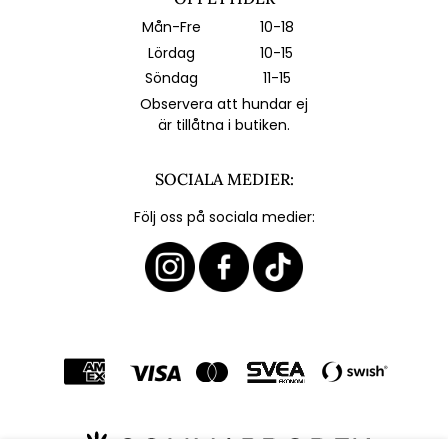
Mån-Fre
10-18
Lördag
10-15
Söndag
11-15
Observera att hundar ej
är tillåtna i butiken.
SOCIALA MEDIER:
Följ oss på sociala medier: