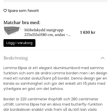
Spara som favorit
Matchar bra med:
Möbelskydd matgrupp
1 630 kr
225x155xH80 cm, andas -
svart
Lägg i varukorg
Beskrivning
Lomma Elipse är ett elegant aluminiumbord med samma
funktion och som de andra Lomma borden men i en design
med ett rundat avslut/kant på bordet. Denna design ger en
känsla av samhörighet och gör det enkelt att få plats med
ytterligare en gäst om det behövs.
Bordet är 220 centimeter ihopfällt och 280 centimeter
utfällt.
Lomma Elipse har en skiva med butterfly-funktion
där bordsskivan snabbt vrids fram så du lätt kan växla