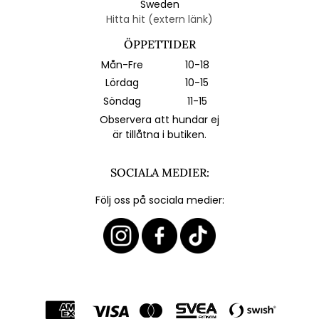
Sweden
Hitta hit (extern länk)
ÖPPETTIDER
Mån-Fre
10-18
Lördag
10-15
Söndag
11-15
Observera att hundar ej
är tillåtna i butiken.
SOCIALA MEDIER:
Följ oss på sociala medier: