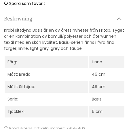
Spara som favorit
Beskrivning
Krabi sittdyna Basis är en av årets nyheter från Fritab. Tyget
är en kombination av bomull/polyester och återvunnen
textil med en skön kvalitet. Basis-serien finns i fyra fina
färger; linne, light grey, grey och taupe.
Färg:
Linne
Mått: Bredd:
46 cm
Mått: Sittdjup:
49 cm
Serie:
Basis
Tjocklek:
6 cm
Produktens artikelnummer:
7851-402