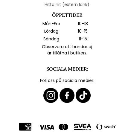
Hitta hit (extern länk)
ÖPPETTIDER
Mån-Fre
10-18
Lördag
10-15
Söndag
11-15
Observera att hundar ej
är tillåtna i butiken.
SOCIALA MEDIER:
Följ oss på sociala medier: