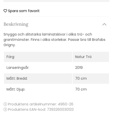
Spara som favorit
Beskrivning
Snygga och slitstarka laminatskivor i olika trä- och
granitmönster. Finns i olika storlekar. Passar bra till Brafabs
Grigny.
Färg:
Natur Trä
Lanseringsår:
2019
Mått: Bredd:
70 cm
Mått: Djup:
70 cm
Produktens artikelnummer:
4960-26
Produktens EAN-kod: 7393260030133