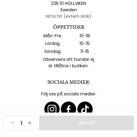
236 51 HÖLLVIKEN
Sweden
Hitta hit (extern länk)
ÖPPETTIDER
Mån-Fre
10-18
Lördag
10-15
Söndag
11-15
Observera att hundar ej
är tillåtna i butiken.
SOCIALA MEDIER:
Följ oss på sociala medier:
Beställ