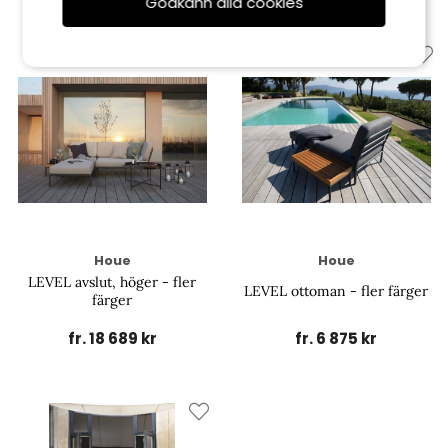
Godkänn alla cookies
Houe
Houe
LEVEL avslut, höger - fler
LEVEL ottoman - fler färger
färger
fr. 18 689 kr
fr. 6 875 kr