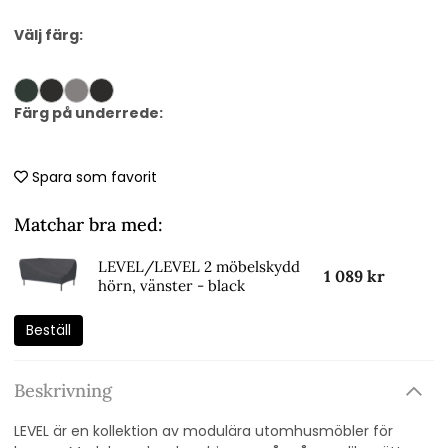
Välj färg:
Färg på underrede:
Spara som favorit
Matchar bra med:
LEVEL/LEVEL 2 möbelskydd
1 089 kr
hörn, vänster - black
Beställ
Beskrivning
LEVEL är en kollektion av modulära utomhusmöbler för