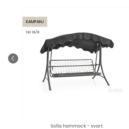
KAMPANJ
till 16/8
Sofia hammock - svart