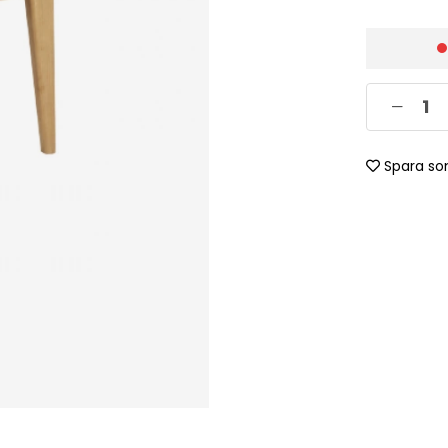
Spara so