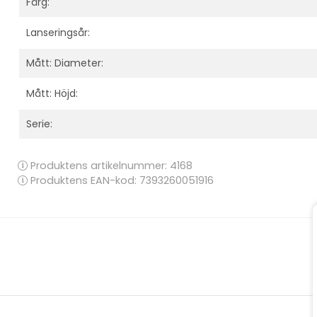
Färg:
Lanseringsår:
Mått: Diameter:
Mått: Höjd:
Serie:
Produktens artikelnummer:
4168
Produktens EAN-kod: 7393260051916