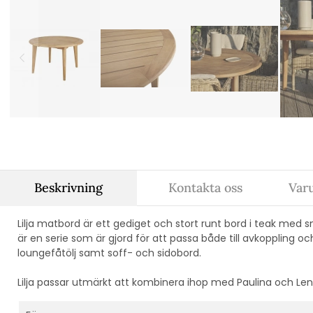
Beskrivning
Kontakta oss
Var
Lilja matbord är ett gediget och stort runt bord i teak med 
är en serie som är gjord för att passa både till avkoppling oc
loungefåtölj samt soff- och sidobord.
Lilja passar utmärkt att kombinera ihop med Paulina och Len