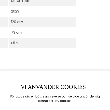
Natur Teak
2023
120 cm
73 cm
Lillja
VI ANVÄNDER COOKIES
För att ge dig en bättre upplevelse och service använder sig
denna sajt av cookies.