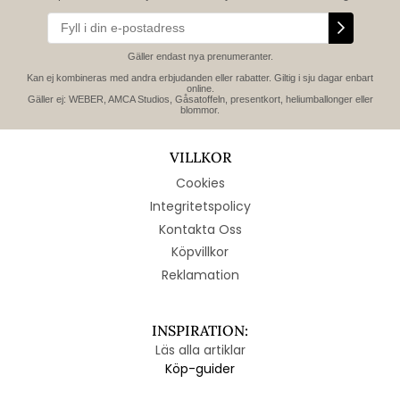
Gäller endast nya prenumeranter.
Kan ej kombineras med andra erbjudanden eller rabatter. Giltig i sju dagar enbart
online.
Gäller ej: WEBER, AMCA Studios, Gåsatoffeln, presentkort, heliumballonger eller
blommor.
VILLKOR
Cookies
Integritetspolicy
Kontakta Oss
Köpvillkor
Reklamation
INSPIRATION:
Läs alla artiklar
Köp-guider