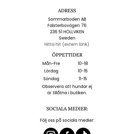
ADRESS
Sommarboden AB
Falsterbovägen 76
236 51 HÖLLVIKEN
Sweden
Hitta hit (extern länk)
ÖPPETTIDER
Mån-Fre
10-18
Lördag
10-15
Söndag
11-15
Observera att hundar ej
är tillåtna i butiken.
SOCIALA MEDIER:
Följ oss på sociala medier: