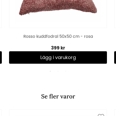
Rosso kuddfodral 50x50 cm - rosa
399 kr
Lägg i varukorg
Se fler varor