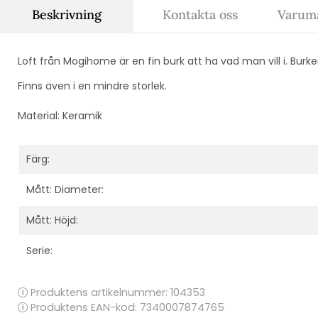
Beskrivning
Kontakta oss
Varum
Loft från Mogihome är en fin burk att ha vad man vill i. Burk
Finns även i en mindre storlek.
Material: Keramik
Färg:
Mått: Diameter:
Mått: Höjd:
Serie:
Produktens artikelnummer:
104353
Produktens EAN-kod: 7340007874765