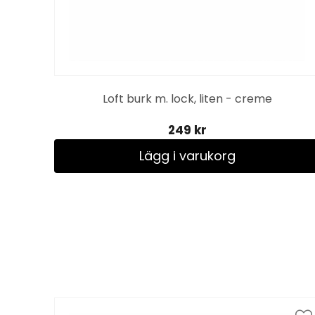
Loft burk m. lock, liten - creme
249 kr
Lägg i varukorg