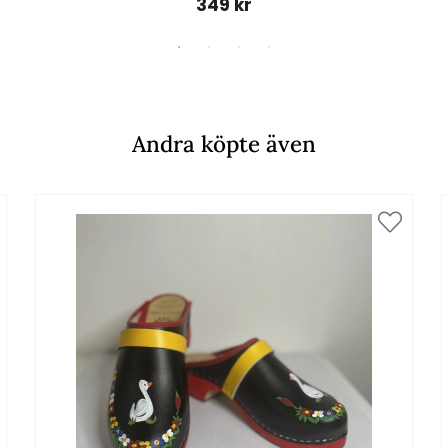
349 kr
Andra köpte även