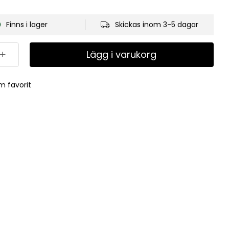
Finns i lager
Skickas inom 3-5 dagar
Lägg i varukorg
m favorit