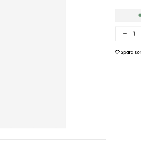
Spara so