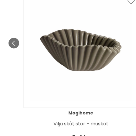
Mogihome
Vilja skål, stor - muskot