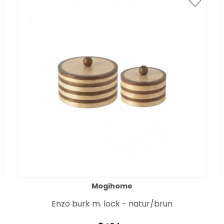
Mogihome
Enzo burk m. lock - natur/brun