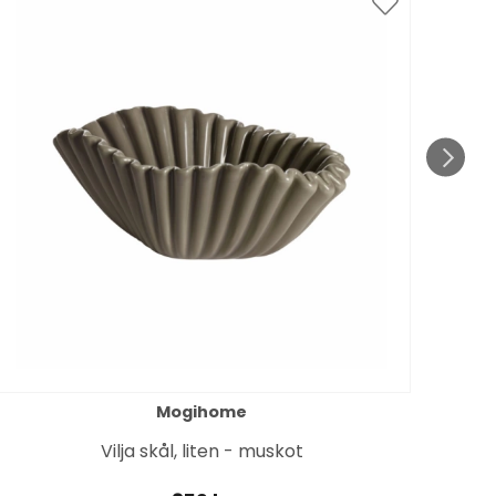
Mogihome
Vilja skål, liten - muskot