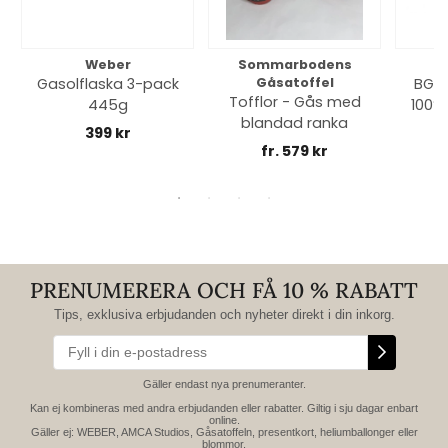
Weber
Sommarbodens
Bi
Gasolflaska 3-pack
Gåsatoffel
BGE 
Tofflor - Gås med
445g
100% 
blandad ranka
399 kr
fr. 579 kr
PRENUMERERA OCH FÅ 10 % RABATT
Tips, exklusiva erbjudanden och nyheter direkt i din inkorg.
Gäller endast nya prenumeranter.
Kan ej kombineras med andra erbjudanden eller rabatter. Giltig i sju dagar enbart
online.
Gäller ej: WEBER, AMCA Studios, Gåsatoffeln, presentkort, heliumballonger eller
blommor.