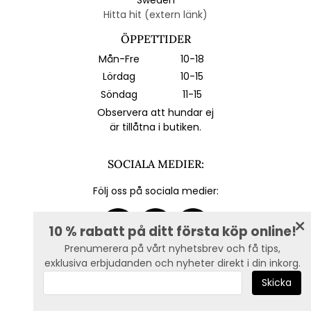
Hitta hit (extern länk)
ÖPPETTIDER
Mån-Fre
10-18
Lördag
10-15
Söndag
11-15
Observera att hundar ej
är tillåtna i butiken.
SOCIALA MEDIER:
Följ oss på sociala medier:
10 % rabatt på ditt första köp online!
Prenumerera på vårt nyhetsbrev och få tips,
exklusiva erbjudanden och nyheter direkt i din inkorg.
E-post :