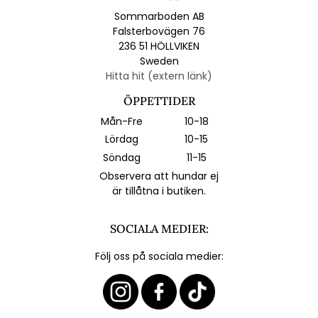
Sommarboden AB
Falsterbovägen 76
236 51 HÖLLVIKEN
Sweden
Hitta hit (extern länk)
ÖPPETTIDER
Mån-Fre
10-18
Lördag
10-15
Söndag
11-15
Observera att hundar ej
är tillåtna i butiken.
SOCIALA MEDIER:
Följ oss på sociala medier: