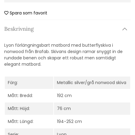
Spara som favorit
Beskrivning
Lyon förlängningsbart matbord med butterflyskiva i
nonwood från Brafab. Skivans design ramar snyggt in de
rundade benen och skapar ett robust men samtidigt
elegant matbord.
Färg:
Metallic silver/grå nonwood skiva
Mått: Bredd:
192 cm
Mått: Höjd:
76 cm
Mått: Längd:
194-252 cm
Serie:
Lyon