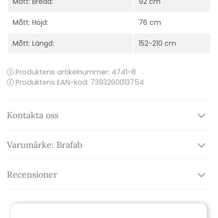
Mått: Bredd:
92 cm
Mått: Höjd:
76 cm
Mått: Längd:
152-210 cm
Produktens artikelnummer:
4741-8
Produktens EAN-kod: 7393260013754
Kontakta oss
Varumärke: Brafab
Recensioner