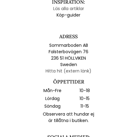
INSPIRATION:
Läs alla artiklar
Köp-guider
ADRESS
Sommarboden AB
Falsterbovägen 76
236 51 HÖLLVIKEN
Sweden
Hitta hit (extern länk)
ÖPPETTIDER
Mån-Fre
10-18
Lördag
10-15
Söndag
11-15
Observera att hundar ej
är tillåtna i butiken.
SOCIALA MEDIER: