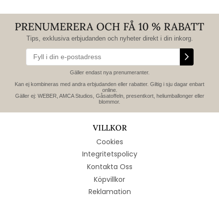
PRENUMERERA OCH FÅ 10 % RABATT
Tips, exklusiva erbjudanden och nyheter direkt i din inkorg.
Gäller endast nya prenumeranter.
Kan ej kombineras med andra erbjudanden eller rabatter. Giltig i sju dagar enbart
online.
Gäller ej: WEBER, AMCA Studios, Gåsatoffeln, presentkort, heliumballonger eller
blommor.
VILLKOR
Cookies
Integritetspolicy
Kontakta Oss
Köpvillkor
Reklamation