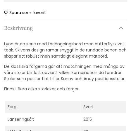
Spara som favorit
Beskrivning
Lyon är en serie med förlängningsbord med butterflyskiva i
teak. Skivans design ramar snyggt in de rundade benen och
skapar ett robust men samtidigt elegant matbord.
De klassiska färgerna gör att matchningen med många av
våra stolar blir lätt oavsett vilken kombination du föredrar.
Stolar som passar fint till är Sunny och Andy positionsstolar.
Finns i flera olika storlekar och färger.
Färg:
Svart
Lanseringsår:
2015