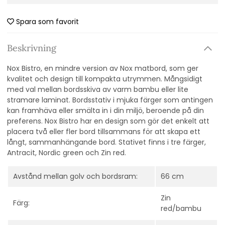
Spara som favorit
Beskrivning
Nox Bistro, en mindre version av Nox matbord, som ger
kvalitet och design till kompakta utrymmen. Mångsidigt
med val mellan bordsskiva av varm bambu eller lite
stramare laminat. Bordsstativ i mjuka färger som antingen
kan framhäva eller smälta in i din miljö, beroende på din
preferens. Nox Bistro har en design som gör det enkelt att
placera två eller fler bord tillsammans för att skapa ett
långt, sammanhängande bord. Stativet finns i tre färger,
Antracit, Nordic green och Zin red.
Avstånd mellan golv och bordsram:
66 cm
Zin
Färg:
red/bambu