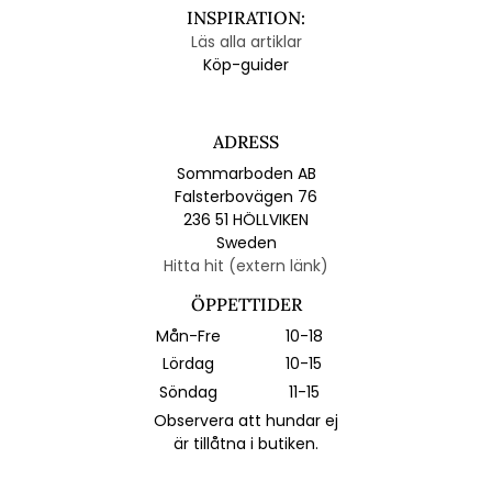
INSPIRATION:
Läs alla artiklar
Köp-guider
ADRESS
Sommarboden AB
Falsterbovägen 76
236 51 HÖLLVIKEN
Sweden
Hitta hit (extern länk)
ÖPPETTIDER
Mån-Fre
10-18
Lördag
10-15
Söndag
11-15
Observera att hundar ej
är tillåtna i butiken.