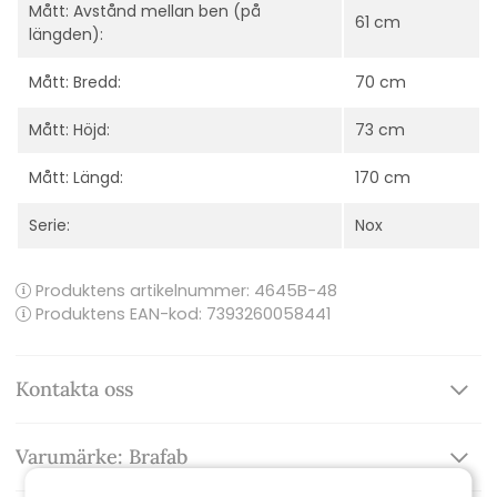
Mått: Avstånd mellan ben (på
61 cm
längden):
Mått: Bredd:
70 cm
Mått: Höjd:
73 cm
Mått: Längd:
170 cm
Serie:
Nox
Produktens artikelnummer:
4645B-48
Produktens EAN-kod: 7393260058441
Kontakta oss
Varumärke: Brafab