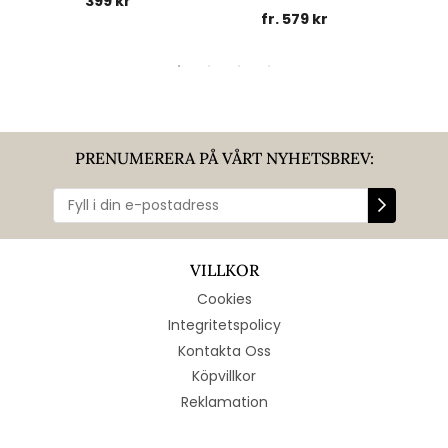
399 kr
fr. 579 kr
PRENUMERERA PÅ VÅRT NYHETSBREV:
VILLKOR
Cookies
Integritetspolicy
Kontakta Oss
Köpvillkor
Reklamation