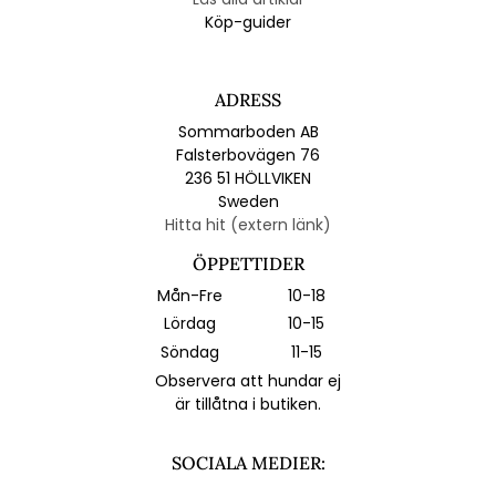
Köp-guider
ADRESS
Sommarboden AB
Falsterbovägen 76
236 51 HÖLLVIKEN
Sweden
Hitta hit (extern länk)
ÖPPETTIDER
Mån-Fre
10-18
Lördag
10-15
Söndag
11-15
Observera att hundar ej
är tillåtna i butiken.
SOCIALA MEDIER: