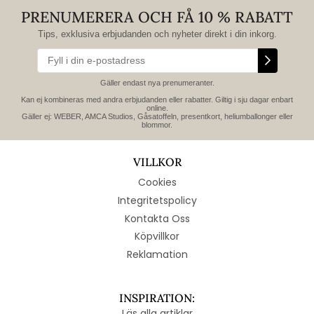
PRENUMERERA OCH FÅ 10 % RABATT
Tips, exklusiva erbjudanden och nyheter direkt i din inkorg.
Gäller endast nya prenumeranter.
Kan ej kombineras med andra erbjudanden eller rabatter. Giltig i sju dagar enbart
online.
Gäller ej: WEBER, AMCA Studios, Gåsatoffeln, presentkort, heliumballonger eller
blommor.
VILLKOR
Cookies
Integritetspolicy
Kontakta Oss
Köpvillkor
Reklamation
INSPIRATION:
Läs alla artiklar