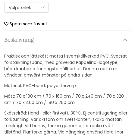
Spara som favorit
Beskrivning
Praktisk och lättskött matta i svensktillverkad PVC. Svetsat
förstärkningsband, med graverad Pappelina-logotype, i
båda kanterna för högsta hållbarhet. Denna matta är
vändbar, omvänt mönster på andra sidan.
Material: PVC-band, polyestervarp
Mått: 70 x 100 cm / 70 x 160 cm / 70 x 240 cm / 70 x 320
cm / 70 x 400 cm / 180 x 260 cm
Skötselråd: Hand- eller fintvätt, 30°C. Ej centrifugering eller
torktumling. Var aktsam om svetskanten, skaka mattan
försiktigt. Vid behov, forma genom att sträcka i vått
tillstånd. Plantorka gärna. Vid hängning använd flera linor.