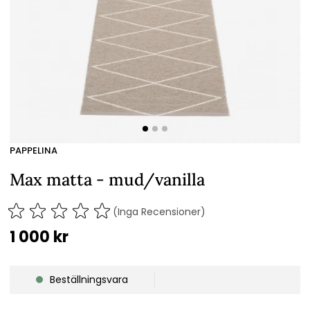
PAPPELINA
Max matta - mud/vanilla
(Inga Recensioner)
1 000
kr
Beställningsvara