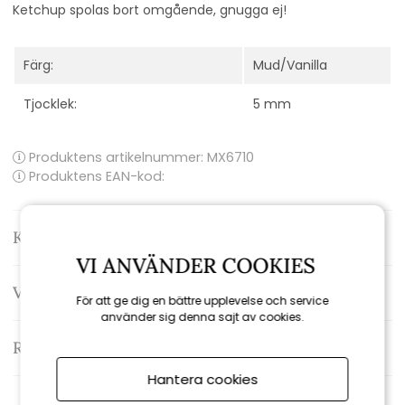
Ketchup spolas bort omgående, gnugga ej!
Färg:
Mud/Vanilla
Tjocklek:
5 mm
Produktens artikelnummer:
MX6710
Produktens EAN-kod:
Kontakta oss
VI ANVÄNDER COOKIES
Varumärke: Pappelina
För att ge dig en bättre upplevelse och service
använder sig denna sajt av cookies.
Recensioner
Hantera cookies