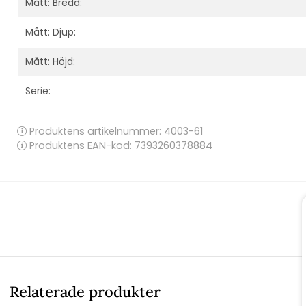
Mått: Bredd:
Mått: Djup:
Mått: Höjd:
Serie:
Produktens artikelnummer:
4003-61
Produktens EAN-kod: 7393260378884
Relaterade produkter