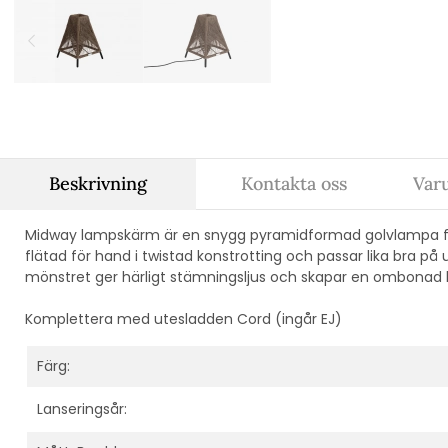
Beskrivning
Kontakta oss
Var
Midway lampskärm är en snygg pyramidformad golvlampa fr
flätad för hand i twistad konstrotting och passar lika bra p
mönstret ger härligt stämningsljus och skapar en ombonad 
Komplettera med utesladden Cord (ingår EJ)
Färg:
Lanseringsår: