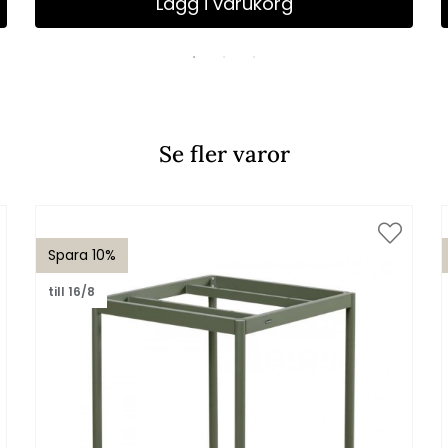
Lägg i varukorg
Se fler varor
Spara 10%
till 16/8