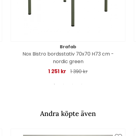
Brafab
Nox Bistro bordsstativ 70x70 H73 cm -
nordic green
1 251 kr
1 390 kr
Andra köpte även