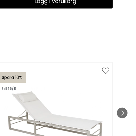
Lägg i varukorg
Spara 10%
till 16/8