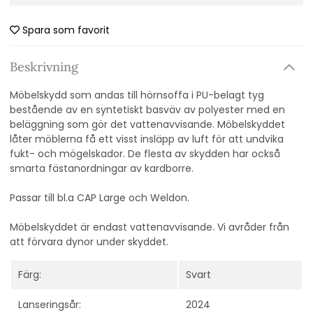
Spara som favorit
Beskrivning
Möbelskydd som andas till hörnsoffa i PU-belagt tyg
bestående av en syntetiskt basväv av polyester med en
beläggning som gör det vattenavvisande. Möbelskyddet
låter möblerna få ett visst insläpp av luft för att undvika
fukt- och mögelskador. De flesta av skydden har också
smarta fästanordningar av kardborre.
Passar till bl.a CAP Large och Weldon.
Möbelskyddet är endast vattenavvisande. Vi avråder från
att förvara dynor under skyddet.
Färg:
Svart
Lanseringsår:
2024