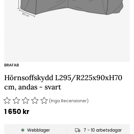
BRAFAB
Hörnsoffskydd L295/R225x90xH70
cm, andas - svart
(Inga Recensioner)
1 650
kr
Webblager
7 - 10 arbetsdagar