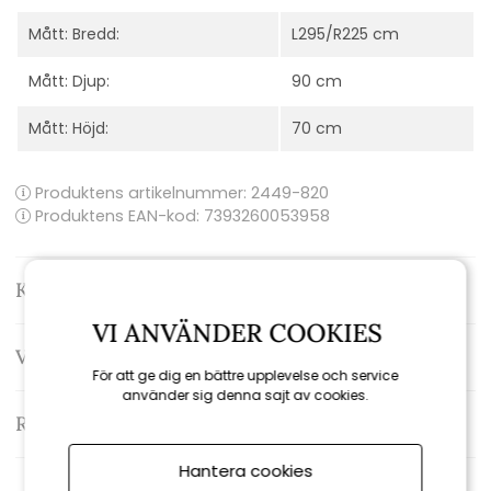
Mått: Bredd:
L295/R225 cm
Mått: Djup:
90 cm
Mått: Höjd:
70 cm
Produktens artikelnummer:
2449-820
Produktens EAN-kod: 7393260053958
Kontakta oss
VI ANVÄNDER COOKIES
Varumärke: Brafab
För att ge dig en bättre upplevelse och service
använder sig denna sajt av cookies.
Recensioner
Hantera cookies