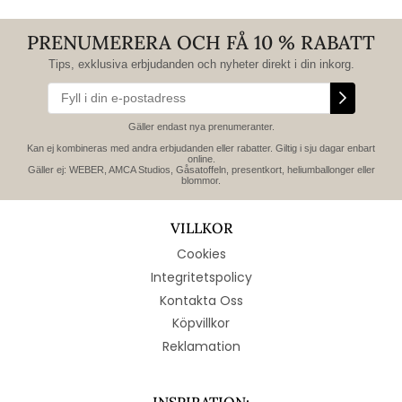
PRENUMERERA OCH FÅ 10 % RABATT
Tips, exklusiva erbjudanden och nyheter direkt i din inkorg.
Gäller endast nya prenumeranter.
Kan ej kombineras med andra erbjudanden eller rabatter. Giltig i sju dagar enbart
online.
Gäller ej: WEBER, AMCA Studios, Gåsatoffeln, presentkort, heliumballonger eller
blommor.
VILLKOR
Cookies
Integritetspolicy
Kontakta Oss
Köpvillkor
Reklamation
INSPIRATION: