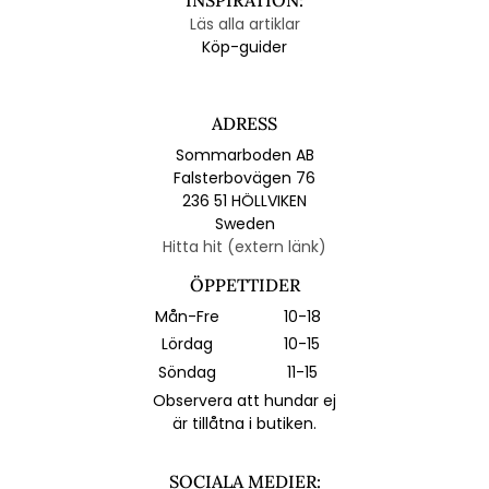
Läs alla artiklar
Köp-guider
ADRESS
Sommarboden AB
Falsterbovägen 76
236 51 HÖLLVIKEN
Sweden
Hitta hit (extern länk)
ÖPPETTIDER
Mån-Fre
10-18
Lördag
10-15
Söndag
11-15
Observera att hundar ej
är tillåtna i butiken.
SOCIALA MEDIER: