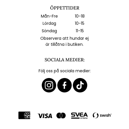
ÖPPETTIDER
Mån-Fre
10-18
Lördag
10-15
Söndag
11-15
Observera att hundar ej
är tillåtna i butiken.
SOCIALA MEDIER:
Följ oss på sociala medier: