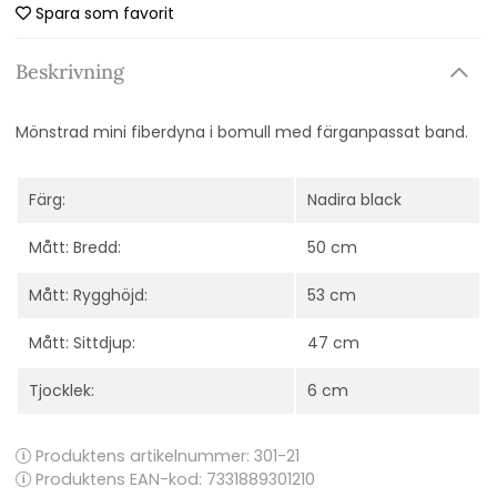
Spara som favorit
Beskrivning
Mönstrad mini fiberdyna i bomull med färganpassat band.
Färg:
Nadira black
Mått: Bredd:
50 cm
Mått: Rygghöjd:
53 cm
Mått: Sittdjup:
47 cm
Tjocklek:
6 cm
Produktens artikelnummer:
301-21
Produktens EAN-kod: 7331889301210