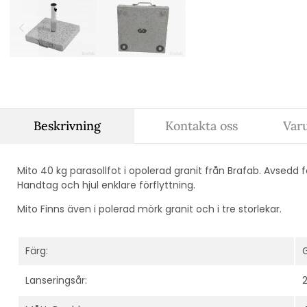
Beskrivning
Kontakta oss
Var
Mito 40 kg parasollfot i opolerad granit från Brafab. Avsed
Handtag och hjul enklare förflyttning.
Mito Finns även i polerad mörk granit och i tre storlekar.
Färg:
Lanseringsår: