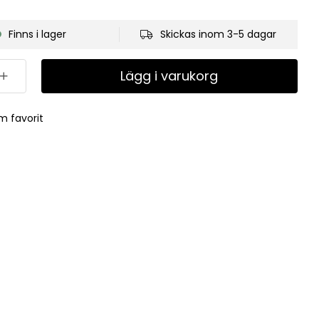
Finns i lager
Skickas inom 3-5 dagar
Lägg i varukorg
m favorit