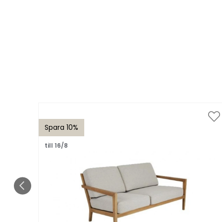
Spara 10%
till 16/8