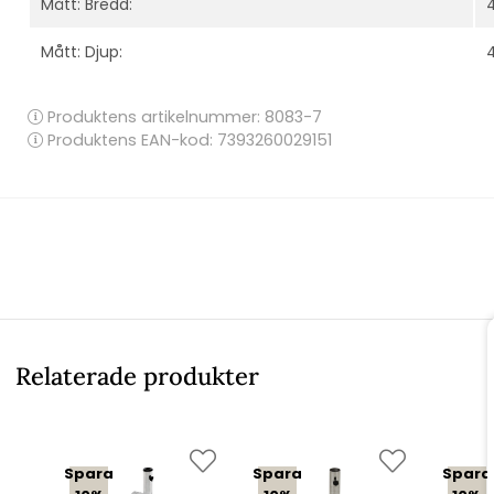
Mått: Bredd:
Mått: Djup:
Produktens artikelnummer:
8083-7
Produktens EAN-kod: 7393260029151
Relaterade produkter
Spara
Spara
Spara