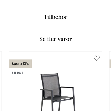
Tillbehör
Se fler varor
Spara 10%
till 16/8