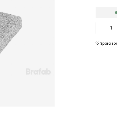
Spara so