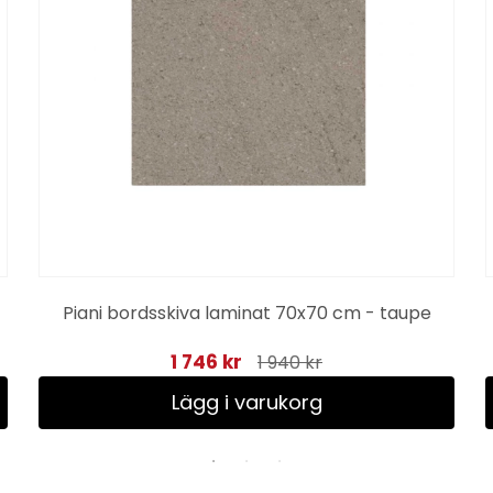
Piani bordsskiva laminat 70x70 cm - taupe
1 746 kr
1 940 kr
Lägg i varukorg