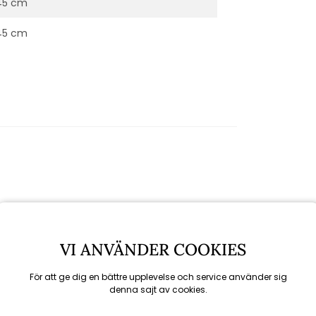
45 cm
45 cm
VI ANVÄNDER COOKIES
För att ge dig en bättre upplevelse och service använder sig
denna sajt av cookies.