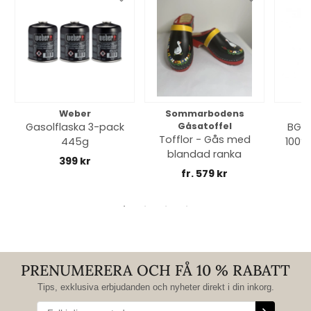
Weber
Sommarbodens
Bi
Gasolflaska 3-pack
Gåsatoffel
BGE 
Tofflor - Gås med
445g
100% 
blandad ranka
399 kr
fr. 579 kr
PRENUMERERA OCH FÅ 10 % RABATT
Tips, exklusiva erbjudanden och nyheter direkt i din inkorg.