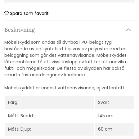
Spara som favorit
Beskrivning
Möbelskydd som andas till dynbox i PU-belagt tyg
bestående av en syntetiskt basväv av polyester med en
beläggning som gör det vattenavvisande. Möbelskyddet
låter möblerna få ett visst insläpp av luft för att undvika
fukt- och mögelskador. De flesta av skydden har också
smarta fästanordningar av kardborre.
Möbelskyddet är endast vattenavvisande, ej vattentätt.
Färg:
Svart
Mått: Bredd:
145 cm
Mått: Djup:
60 cm