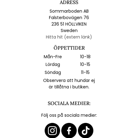
ADRESS
Sommarboden AB
Falsterbovägen 76
236 51 HÖLLVIKEN
Sweden
Hitta hit (extern länk)
ÖPPETTIDER
Mån-Fre
10-18
Lördag
10-15
Söndag
11-15
Observera att hundar ej
är tillåtna i butiken.
SOCIALA MEDIER:
Följ oss på sociala medier: