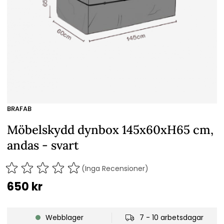
BRAFAB
Möbelskydd dynbox 145x60xH65 cm,
andas - svart
(Inga Recensioner)
650
kr
Webblager
7 - 10 arbetsdagar