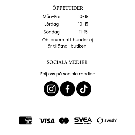
ÖPPETTIDER
Mån-Fre
10-18
Lördag
10-15
Söndag
11-15
Observera att hundar ej
är tillåtna i butiken.
SOCIALA MEDIER:
Följ oss på sociala medier: