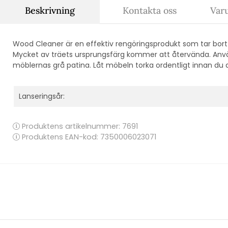
Beskrivning
Kontakta oss
Var
Wood Cleaner är en effektiv rengöringsprodukt som tar bort
Mycket av träets ursprungsfärg kommer att återvända. Anvä
möblernas grå patina. Låt möbeln torka ordentligt innan du a
Lanseringsår:
Produktens artikelnummer:
7691
Produktens EAN-kod: 7350006023071