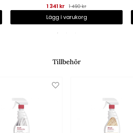
1 341 kr
1 490 kr
Lägg i varukorg
Tillbehör