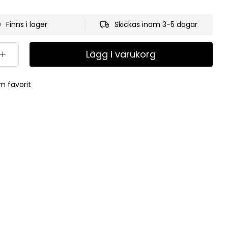
Finns i lager
Skickas inom 3-5 dagar
Lägg i varukorg
m favorit