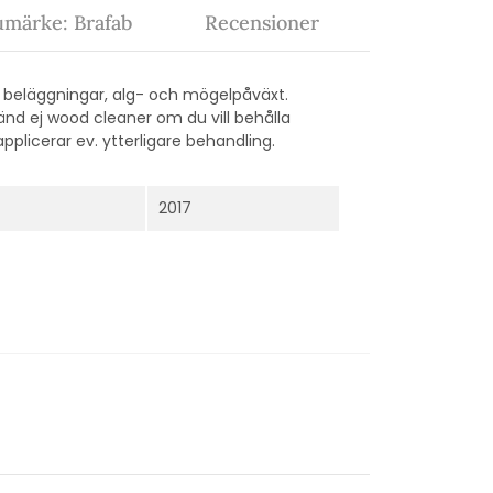
umärke: Brafab
Recensioner
 beläggningar, alg- och mögelpåväxt.
nd ej wood cleaner om du vill behålla
pplicerar ev. ytterligare behandling.
2017