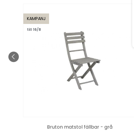
KAMPANJ
till 16/8
Bruton matstol fällbar - grå