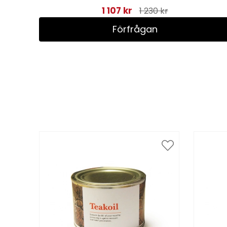
1 107 kr
1 230 kr
Förfrågan