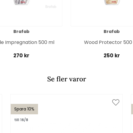
Brafab
Brafab
ile Impregnation 500 ml
Wood Protector 500
270 kr
250 kr
Se fler varor
Spara 10%
till 16/8