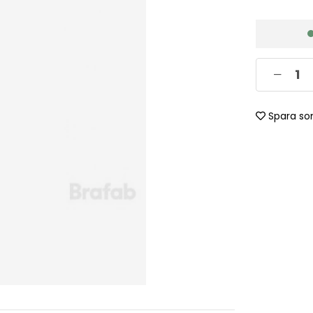
Spara so