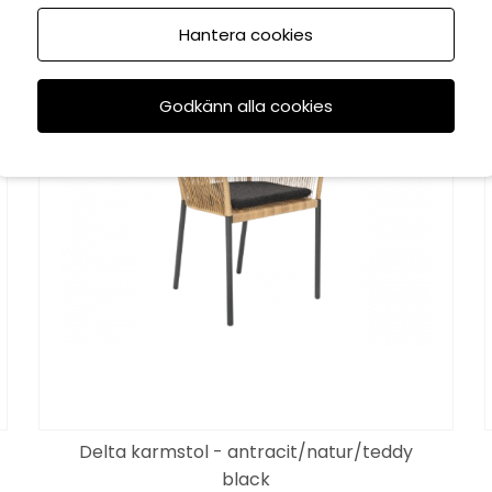
Hantera cookies
KAMPANJ
Godkänn alla cookies
Delta karmstol - antracit/natur/teddy
black