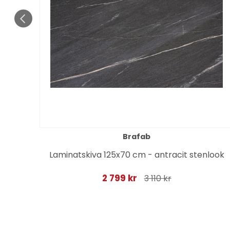
Brafab
Laminatskiva 125x70 cm - antracit stenlook
2 799 kr
3 110 kr