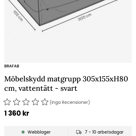
BRAFAB
Möbelskydd matgrupp 305x155xH80
cm, vattentätt - svart
(Inga Recensioner)
1 360
kr
Webblager
7 - 10 arbetsdagar