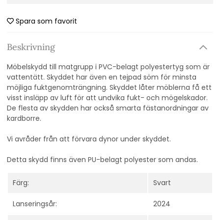
Spara som favorit
Beskrivning
Möbelskydd till matgrupp i PVC-belagt polyestertyg som är
vattentätt. Skyddet har även en tejpad söm för minsta
möjliga fuktgenomträngning. Skyddet låter möblerna få ett
visst insläpp av luft för att undvika fukt- och mögelskador.
De flesta av skydden har också smarta fästanordningar av
kardborre.
Vi avråder från att förvara dynor under skyddet.
Detta skydd finns även PU-belagt polyester som andas.
Färg:
Svart
Lanseringsår:
2024