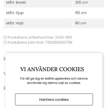
Mått: Bredd:
305 cm
Mått: Djup:
155 cm
Mått: Höjd:
80 cm
Produktens artikelnummer:
2435-830
Produktens EAN-kod: 7393260053798
Kontakta oss
VI ANVÄNDER COOKIES
Varumärke: Brafab
För att ge dig en bättre upplevelse och service
använder sig denna sajt av cookies.
Recensioner
Hantera cookies
Rekommenderade tillbehör