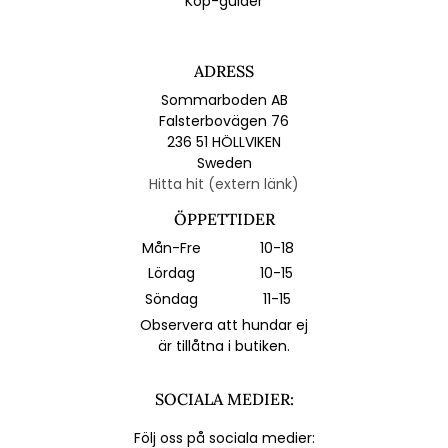
Köp-guider
ADRESS
Sommarboden AB
Falsterbovägen 76
236 51 HÖLLVIKEN
Sweden
Hitta hit (extern länk)
ÖPPETTIDER
Mån-Fre
10-18
Lördag
10-15
Söndag
11-15
Observera att hundar ej
är tillåtna i butiken.
SOCIALA MEDIER:
Följ oss på sociala medier: