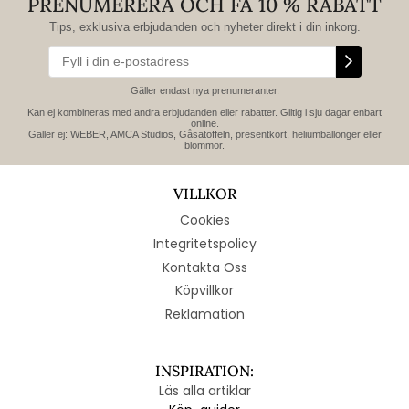
PRENUMERERA OCH FÅ 10 % RABATT
Tips, exklusiva erbjudanden och nyheter direkt i din inkorg.
Gäller endast nya prenumeranter.
Kan ej kombineras med andra erbjudanden eller rabatter. Giltig i sju dagar enbart
online.
Gäller ej: WEBER, AMCA Studios, Gåsatoffeln, presentkort, heliumballonger eller
blommor.
VILLKOR
Cookies
Integritetspolicy
Kontakta Oss
Köpvillkor
Reklamation
INSPIRATION:
Läs alla artiklar