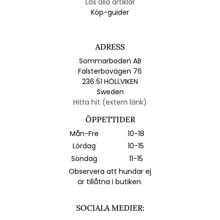
Läs alla artiklar
Köp-guider
ADRESS
Sommarboden AB
Falsterbovägen 76
236 51 HÖLLVIKEN
Sweden
Hitta hit (extern länk)
ÖPPETTIDER
Mån-Fre
10-18
Lördag
10-15
Söndag
11-15
Observera att hundar ej
är tillåtna i butiken.
SOCIALA MEDIER: