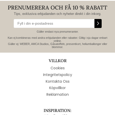
PRENUMERERA OCH FÅ 10 % RABATT
Tips, exklusiva erbjudanden och nyheter direkt i din inkorg.
Gäller endast nya prenumeranter.
Kan ej kombineras med andra erbjudanden eller rabatter. Giltig i sju dagar enbart
online.
Gäller ej: WEBER, AMCA Studios, Gåsatoffeln, presentkort, heliumballonger eller
blommor.
VILLKOR
Cookies
Integritetspolicy
Kontakta Oss
Köpvillkor
Reklamation
INSPIRATION: