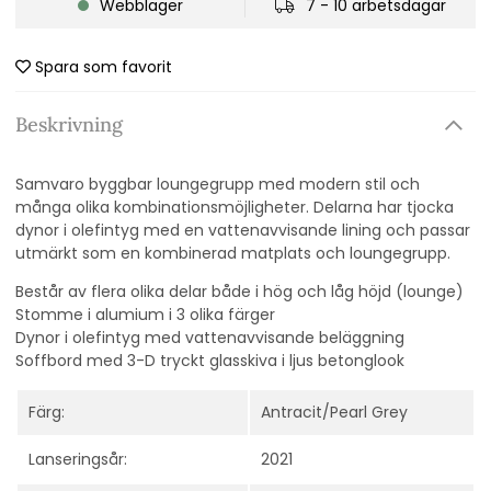
Webblager
7 - 10 arbetsdagar
Spara som favorit
Beskrivning
Samvaro byggbar loungegrupp med modern stil och
många olika kombinationsmöjligheter. Delarna har tjocka
dynor i olefintyg med en vattenavvisande lining och
passar
utmärkt som en kombinerad matplats och loungegrupp.
Består av flera olika delar både i hög och låg höjd (lounge)
Stomme i alumium i 3 olika färger
Dynor i olefintyg med vattenavvisande beläggning
Soffbord med 3-D tryckt glasskiva i ljus betonglook
Färg:
Antracit/Pearl Grey
Lanseringsår:
2021