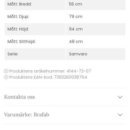
Mått: Bredd:
56 cm
Mått: Djup:
79 cm
Mått: Höjd:
94 cm
Mått: Sitthöjd:
48 cm
Serie:
Samvaro
Produktens artikelnummer:
4144-73-07
Produktens EAN-kod: 7393260038764
Kontakta oss
Varumärke: Brafab