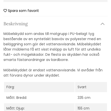
Spara som favorit
Beskrivning
Möbelskydd som andas till matgrupp i PU-belagt tyg
bestående av en syntetiskt basväv av polyester med en
beläggning som gör det vattenavvisande. Möbelskyddet
låter möblerna få ett visst insläpp av luft för att undvika
fukt- och mögelskador. De flesta av skydden har också
smarta fästanordningar av kardborre.
Möbelskyddet är endast vattenavvisande. Vi avråder från
att förvara dynor under skyddet.
Färg:
Svart
Mått: Bredd:
335 cm
Mått: Djup:
155 cm