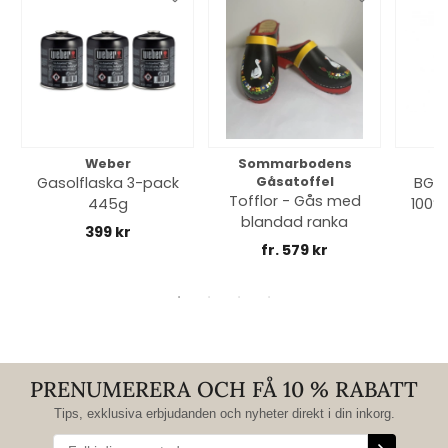
Weber
Sommarbodens
Bi
Gasolflaska 3-pack
Gåsatoffel
BGE 
Tofflor - Gås med
445g
100% 
blandad ranka
399 kr
fr. 579 kr
PRENUMERERA OCH FÅ 10 % RABATT
Tips, exklusiva erbjudanden och nyheter direkt i din inkorg.