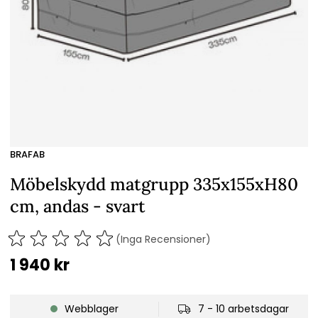
BRAFAB
Möbelskydd matgrupp 335x155xH80
cm, andas - svart
(Inga Recensioner)
1 940
kr
Webblager
7 - 10 arbetsdagar