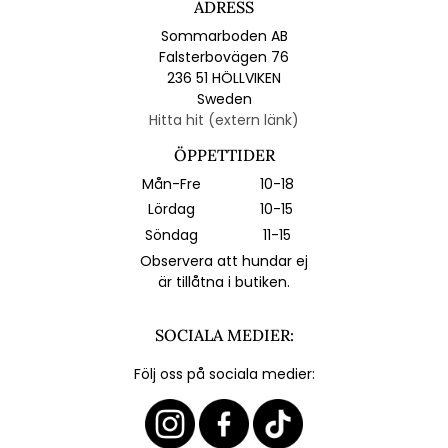
ADRESS
Sommarboden AB
Falsterbovägen 76
236 51 HÖLLVIKEN
Sweden
Hitta hit (extern länk)
ÖPPETTIDER
Mån-Fre
10-18
Lördag
10-15
Söndag
11-15
Observera att hundar ej
är tillåtna i butiken.
SOCIALA MEDIER:
Följ oss på sociala medier: