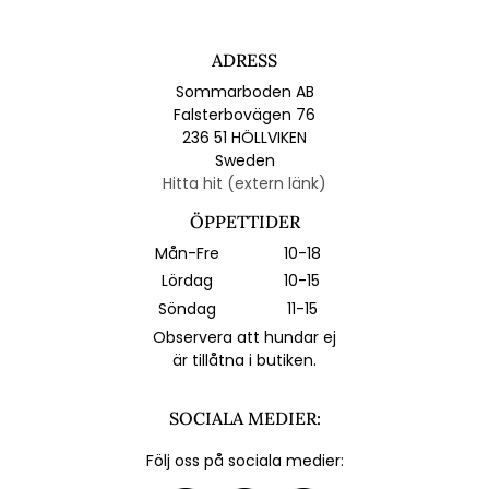
ADRESS
Sommarboden AB
Falsterbovägen 76
236 51 HÖLLVIKEN
Sweden
Hitta hit (extern länk)
ÖPPETTIDER
Mån-Fre
10-18
Lördag
10-15
Söndag
11-15
Observera att hundar ej
är tillåtna i butiken.
SOCIALA MEDIER:
Följ oss på sociala medier: