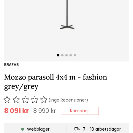
BRAFAB
Mozzo parasoll 4x4 m - fashion
grey/grey
(Inga Recensioner)
8 091
kr
8 990
kr
Kampanj!
Webblager
7 - 10 arbetsdagar