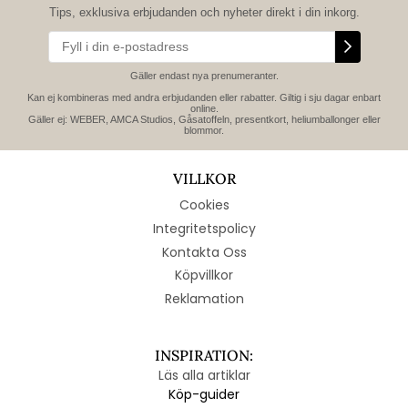
Tips, exklusiva erbjudanden och nyheter direkt i din inkorg.
Gäller endast nya prenumeranter.
Kan ej kombineras med andra erbjudanden eller rabatter. Giltig i sju dagar enbart
online.
Gäller ej: WEBER, AMCA Studios, Gåsatoffeln, presentkort, heliumballonger eller
blommor.
VILLKOR
Cookies
Integritetspolicy
Kontakta Oss
Köpvillkor
Reklamation
INSPIRATION:
Läs alla artiklar
Köp-guider