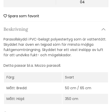
04
Spara som favorit
Beskrivning
Parasollskydd i PVC-belagt polyestertyg som är vattentätt.
Skyddet har även en tejpad söm för minsta möjliga
fuktgenomträngning. Skyddet har ett visst insläpp av luft
för att undvika fukt- och mögelskador.
Detta passar bl.a. Mozzo parasoll.
Färg:
Svart
Mått: Bredd:
50 cm / 65 cm
Mått: Höjd:
350 cm