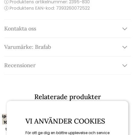
Produktens artikelnummer:
2395-830
Produktens EAN-kod: 7393260072522
Kontakta oss
Varumärke: Brafab
Recensioner
Relaterade produkter
Spara
VI ANVÄNDER COOKIES
10%
till 16/8
För att ge dig en bättre upplevelse och service