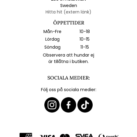
Sweden
Hitta hit (extern länk)
ÖPPETTIDER
Mån-Fre
10-18
Lördag
10-15
Söndag
11-15
Observera att hundar ej
är tillåtna i butiken.
SOCIALA MEDIER:
Följ oss på sociala medier: