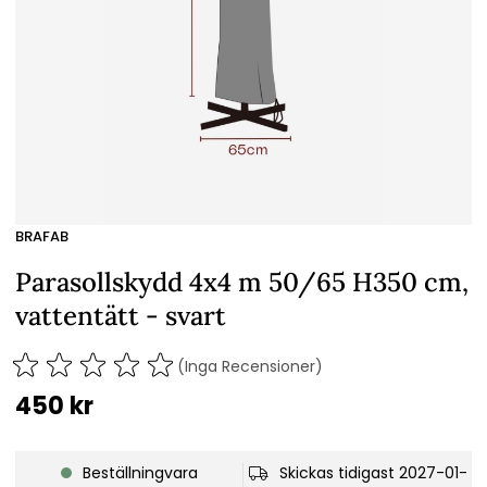
BRAFAB
Parasollskydd 4x4 m 50/65 H350 cm,
vattentätt - svart
(Inga Recensioner)
450
kr
Beställningvara
Skickas tidigast 2027-01-