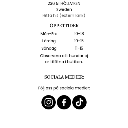
236 51 HÖLLVIKEN
Sweden
Hitta hit (extern länk)
ÖPPETTIDER
Mån-Fre
10-18
Lördag
10-15
Söndag
11-15
Observera att hundar ej
är tillåtna i butiken.
SOCIALA MEDIER:
Följ oss på sociala medier: