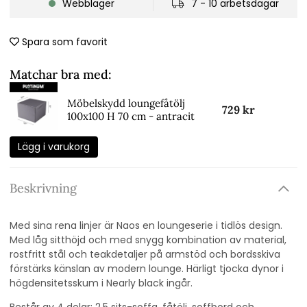
Webblager
7 - 10 arbetsdagar
Spara som favorit
Matchar bra med:
Möbelskydd loungefåtölj
729 kr
100x100 H 70 cm - antracit
Lägg i varukorg
Beskrivning
Med sina rena linjer är Naos en loungeserie i tidlös design.
Med låg sitthöjd och med snygg kombination av material,
rostfritt stål och teakdetaljer på armstöd och bordsskiva
förstärks känslan av modern lounge. Härligt tjocka dynor i
högdensitetsskum i Nearly black ingår.