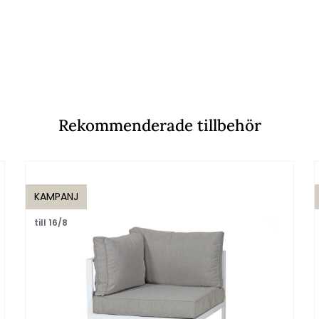
Rekommenderade tillbehör
KAMPANJ
till 16/8