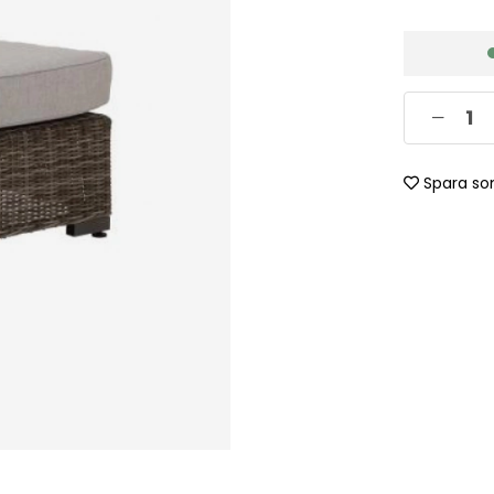
Spara so