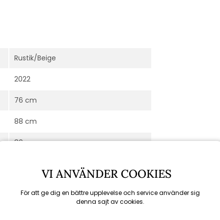
Rustik/Beige
2022
76 cm
88 cm
80 cm
44 cm
VI ANVÄNDER COOKIES
Ninja
För att ge dig en bättre upplevelse och service använder sig
denna sajt av cookies.