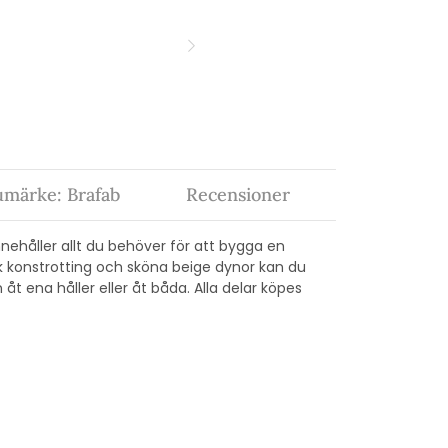
umärke: Brafab
Recensioner
nehåller allt du behöver för att bygga en
 konstrotting och sköna beige dynor kan du
t ena håller eller åt båda. Alla delar köpes