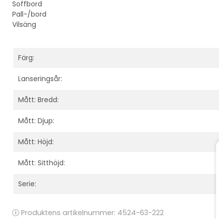
Soffbord
Pall-/bord
Vilsäng
Färg:
Lanseringsår:
Mått: Bredd:
Mått: Djup:
Mått: Höjd:
Mått: Sitthöjd:
Serie:
Produktens artikelnummer:
4524-63-222