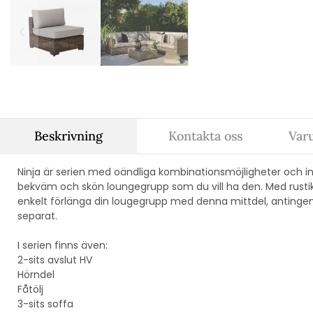
Beskrivning
Kontakta oss
Var
Ninja är serien med oändliga kombinationsmöjligheter och in
bekväm och skön loungegrupp som du vill ha den. Med rustik
enkelt förlänga din lougegrupp med denna mittdel, antingen å
separat.
I serien finns även:
2-sits avslut HV
Hörndel
Fåtölj
3-sits soffa