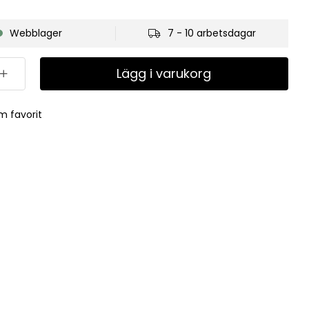
Webblager
7 - 10 arbetsdagar
Lägg i varukorg
m favorit