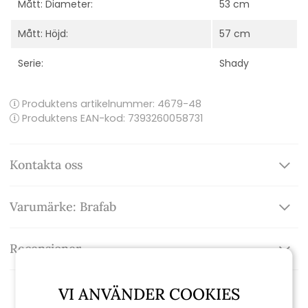
Mått: Diameter:
53 cm
Mått: Höjd:
57 cm
Serie:
Shady
Produktens artikelnummer:
4679-48
Produktens EAN-kod: 7393260058731
Kontakta oss
Varumärke: Brafab
Recensioner
VI ANVÄNDER COOKIES