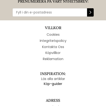
PRENUMERERA PÅ VÅRT NYHETSBREV:
VILLKOR
Cookies
Integritetspolicy
Kontakta Oss
Köpvillkor
Reklamation
INSPIRATION:
Läs alla artiklar
Köp-guider
ADRESS