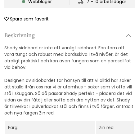
Webblager
7 - 10 arbetsdagar
Spara som favorit
Beskrivning
Shady sidobord är inte ett vanligt sidobord. Förutom att
vara tungt och robust med bordsskiva i två nivåer, är det
otroligt praktiskt och kan även fungera som en parasollfot
vid behov.
Designen av sidobordet tar hänsyn till att vi alltid har saker
att ställa ifrån oss när vi är utomhus - saker som vi ofta vill
stå i skuggan. Så då passar Shady perfekt - placera det vid
sidan av din fåtölj eller soffa och dra nyttan av det. Shady
är tillverkat i pulverlackat stål och finns i två färger, antracit
och nya färgen Zin red.
Färg:
Zin red