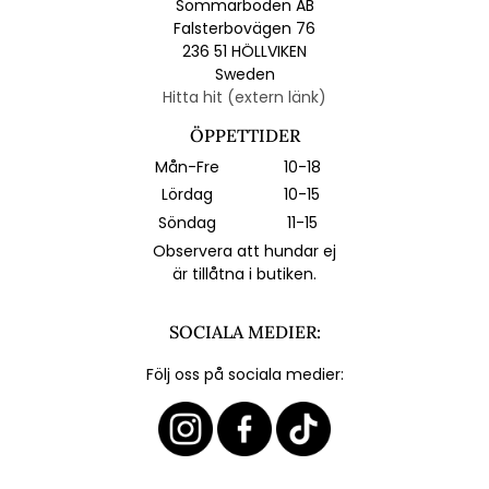
Sommarboden AB
Falsterbovägen 76
236 51 HÖLLVIKEN
Sweden
Hitta hit (extern länk)
ÖPPETTIDER
Mån-Fre
10-18
Lördag
10-15
Söndag
11-15
Observera att hundar ej
är tillåtna i butiken.
SOCIALA MEDIER:
Följ oss på sociala medier: