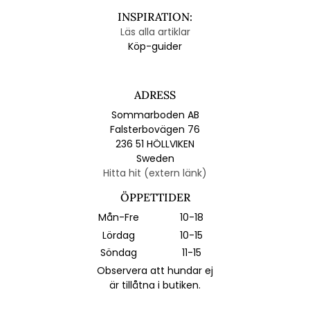
INSPIRATION:
Läs alla artiklar
Köp-guider
ADRESS
Sommarboden AB
Falsterbovägen 76
236 51 HÖLLVIKEN
Sweden
Hitta hit (extern länk)
ÖPPETTIDER
Mån-Fre
10-18
Lördag
10-15
Söndag
11-15
Observera att hundar ej
är tillåtna i butiken.