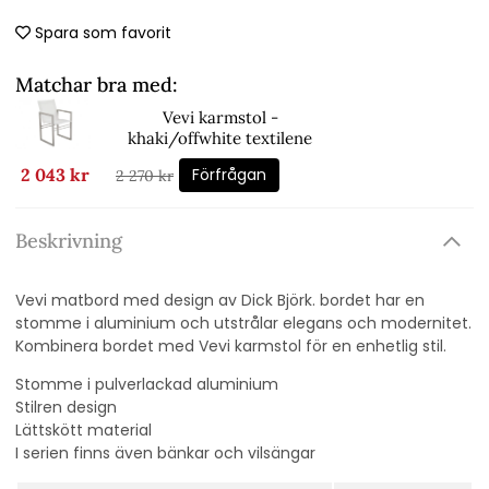
Spara som favorit
Matchar bra med:
Vevi karmstol -
khaki/offwhite textilene
Förfrågan
2 043 kr
2 270 kr
Beskrivning
Vevi matbord med design av Dick Björk. bordet har en
stomme i aluminium och utstrålar elegans och modernitet.
Kombinera bordet med Vevi karmstol för en enhetlig stil.
Stomme i pulverlackad aluminium
Stilren design
Lättskött material
I serien finns även bänkar och vilsängar