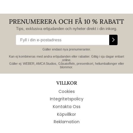
PRENUMERERA OCH FÅ 10 % RABATT
Tips, exklusiva erbjudanden och nyheter direkt i din inkorg.
Gäller endast nya prenumeranter.
Kan ej kombineras med andra erbjudanden eller rabatter. Giltig i sju dagar enbart
online.
Gäller ej: WEBER, AMCA Studios, Gåsatoffeln, presentkort, heliumballonger eller
blommor.
VILLKOR
Cookies
Integritetspolicy
Kontakta Oss
Köpvillkor
Reklamation