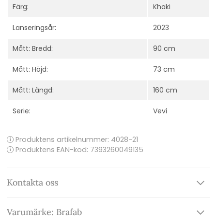
Färg:
Khaki
Lanseringsår:
2023
Mått: Bredd:
90 cm
Mått: Höjd:
73 cm
Mått: Längd:
160 cm
Serie:
Vevi
Produktens artikelnummer:
4028-21
Produktens EAN-kod: 7393260049135
Kontakta oss
Varumärke: Brafab