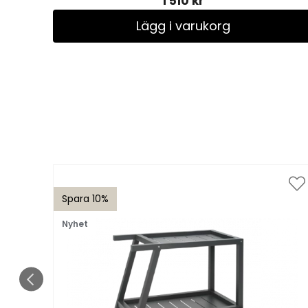
1 510 kr
Lägg i varukorg
Spara 10%
Nyhet