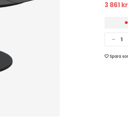
3 861
kr
Spara so