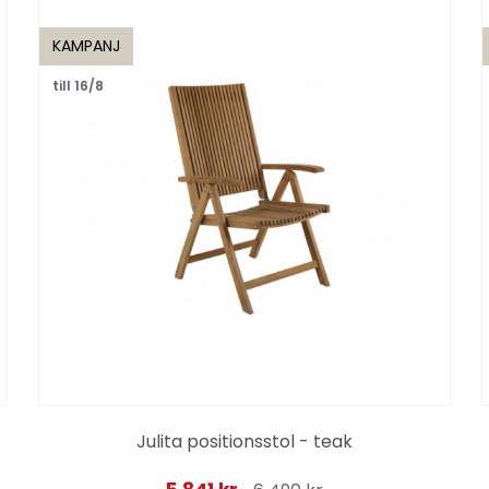
KAMPANJ
till 16/8
Julita positionsstol - teak