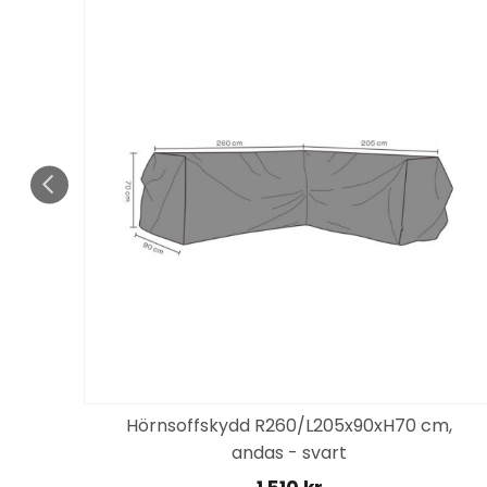
Hörnsoffskydd R260/L205x90xH70 cm,
andas - svart