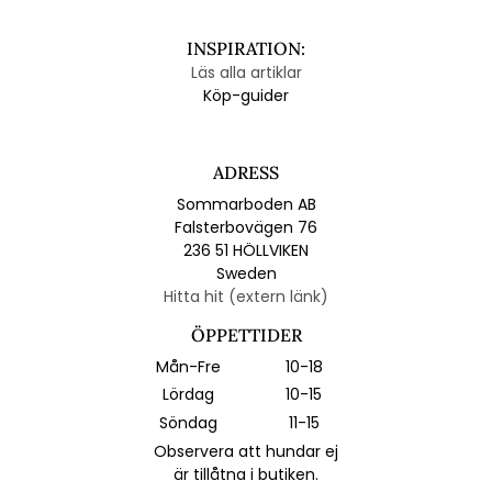
INSPIRATION:
Läs alla artiklar
Köp-guider
ADRESS
Sommarboden AB
Falsterbovägen 76
236 51 HÖLLVIKEN
Sweden
Hitta hit (extern länk)
ÖPPETTIDER
Mån-Fre
10-18
Lördag
10-15
Söndag
11-15
Observera att hundar ej
är tillåtna i butiken.