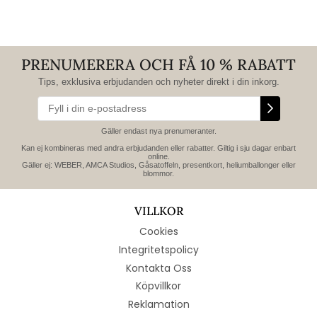
PRENUMERERA OCH FÅ 10 % RABATT
Tips, exklusiva erbjudanden och nyheter direkt i din inkorg.
Gäller endast nya prenumeranter.
Kan ej kombineras med andra erbjudanden eller rabatter. Giltig i sju dagar enbart
online.
Gäller ej: WEBER, AMCA Studios, Gåsatoffeln, presentkort, heliumballonger eller
blommor.
VILLKOR
Cookies
Integritetspolicy
Kontakta Oss
Köpvillkor
Reklamation