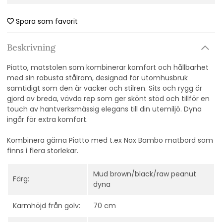
Spara som favorit
Beskrivning
Piatto, matstolen som kombinerar komfort och hållbarhet
med sin robusta stålram, designad för utomhusbruk
samtidigt som den är vacker och stilren. Sits och rygg är
gjord av breda, vävda rep som ger skönt stöd och tillför en
touch av hantverksmässig elegans till din utemiljö. Dyna
ingår för extra komfort.
Kombinera gärna Piatto med t.ex Nox Bambo matbord som
finns i flera storlekar.
Mud brown/black/raw peanut
Färg:
dyna
Karmhöjd från golv:
70 cm