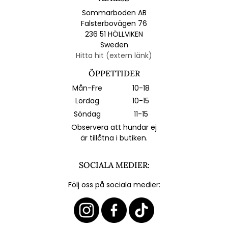
Sommarboden AB
Falsterbovägen 76
236 51 HÖLLVIKEN
Sweden
Hitta hit (extern länk)
ÖPPETTIDER
Mån-Fre
10-18
Lördag
10-15
Söndag
11-15
Observera att hundar ej
är tillåtna i butiken.
SOCIALA MEDIER:
Följ oss på sociala medier: