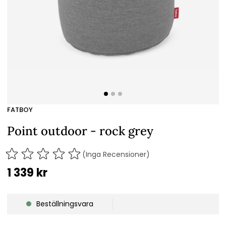
FATBOY
Point outdoor - rock grey
(Inga Recensioner)
1 339
kr
Beställningsvara