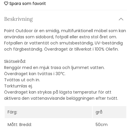
Spara som favorit
Beskrivning
Point Outdoor är en smidig, multifunktionell möbel som kan
användas som sidobord, fotpall eller extra stol året om.
Fotpallen är vattentät och smutsbeständig, UV-beständig
och färgbeständig. Överdraget är tillverkat i 100% Olefin.
Skötselråd:
Renggör med en mjuk trasa och ljummet vatten.
Överdraget kan tvättas i 30
℃.
Tvättas ut och in.
Torktumlas ej.
Överdraget kan strykas på lägsta temperatur för att
aktivera den vattenavvisande beläggningen efter tvätt.
Färg:
grå
Mått: Bredd:
50cm