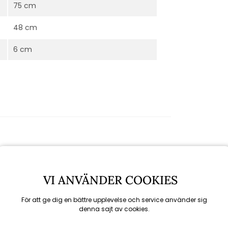
75 cm
48 cm
6 cm
Rekommenderade tillbehör
VI ANVÄNDER COOKIES
För att ge dig en bättre upplevelse och service använder sig
denna sajt av cookies.