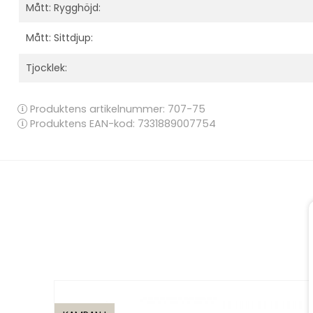
Mått: Rygghöjd:
Mått: Sittdjup:
Tjocklek:
Produktens artikelnummer:
707-75
Produktens EAN-kod: 7331889007754