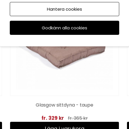
KAMPANJ
Hantera cookies
Godkänn alla cookies
Glasgow sittdyna - taupe
fr. 329 kr
fr. 365 kr
Lägg i varukorg