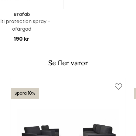
Brafab
lti protection spray -
ofärgad
190 kr
Se fler varor
Spara 10%