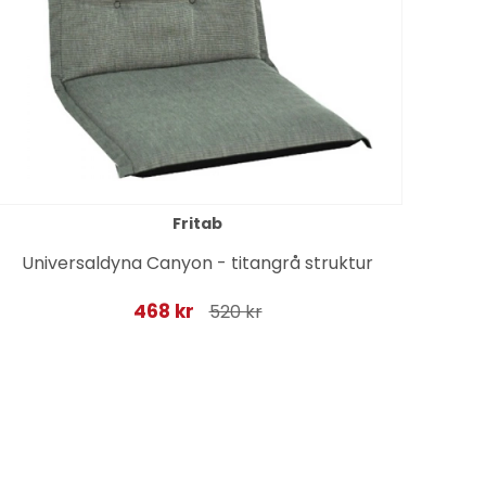
Fritab
Universaldyna Canyon - titangrå struktur
468 kr
520 kr