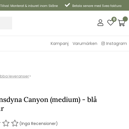
Tillval: Monterat & inburet inom Skåne
Betala senare med Svea faktura
0
Kampanj
Varumärken
Instagram
bba leveranser
>
onsdyna Canyon (medium) - blå
ur
(Inga Recensioner)