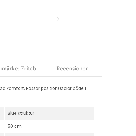
umärke: Fritab
Recensioner
ta komfort. Passar positionsstolar både i
Blue struktur
50 cm