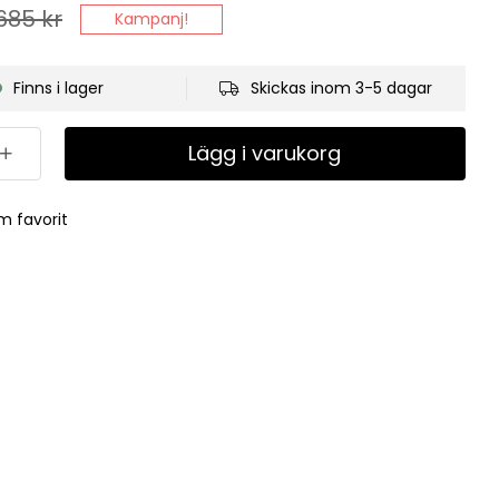
685
kr
Kampanj!
Finns i lager
Skickas inom 3-5 dagar
Lägg i varukorg
m favorit