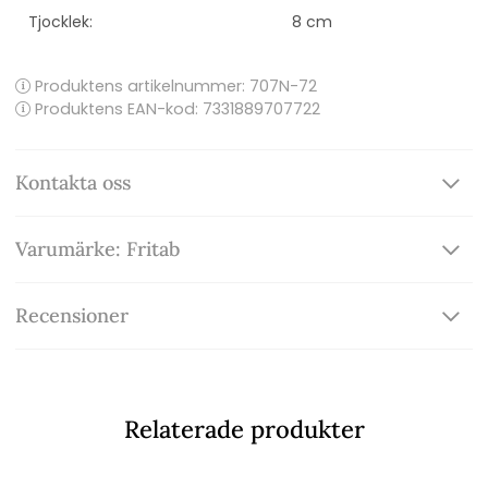
Tjocklek:
8 cm
Produktens artikelnummer:
707N-72
Produktens EAN-kod: 7331889707722
Kontakta oss
Varumärke: Fritab
Recensioner
Relaterade produkter