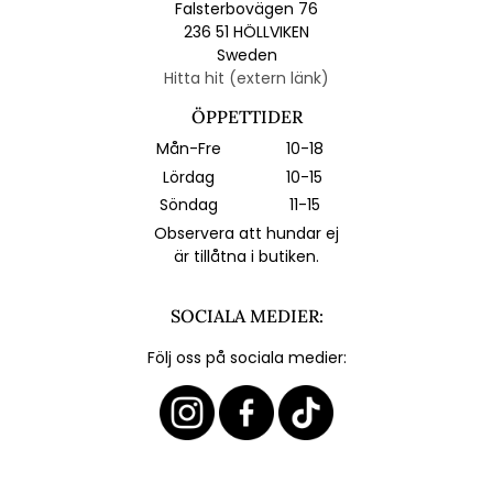
Falsterbovägen 76
236 51 HÖLLVIKEN
Sweden
Hitta hit (extern länk)
ÖPPETTIDER
Mån-Fre
10-18
Lördag
10-15
Söndag
11-15
Observera att hundar ej
är tillåtna i butiken.
SOCIALA MEDIER:
Följ oss på sociala medier: