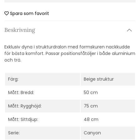
Spara som favorit
Beskrivning
Exklusiv dyna i strukturdralon med formskuren nackkudde
för bästa komfort. Passar positionsfåtöljer i både aluminium
och trä.
Färg:
Beige struktur
Mått: Bredd:
50 cm
Mått: Rygghöjd:
75 cm
Mått: Sittdjup:
48 cm
Serie:
Canyon